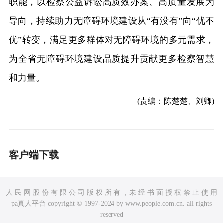
职能，以检察公益诉讼高质效办案、高质量发展为
导向，持续助力无障碍环境建设从“有没有”向“优不
优”转变，满足更多群体对无障碍环境的多元需求，
为全省无障碍环境建设品质提升贡献更多检察智慧
和力量。
(责编：陈楚楚、刘卿)
客户端下载
人 民 网 股 份 有 限 公 司 版 权 所 有 ，未 经 书 面 授 权 禁 止 使 用
pa真人平台 copyright © 1997-2024 by www.people.com.cn. all rights
reserved