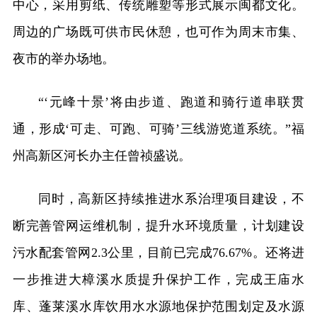
中心，采用剪纸、传统雕塑等形式展示闽都文化。
周边的广场既可供市民休憩，也可作为周末市集、
夜市的举办场地。
“‘元峰十景’将由步道、跑道和骑行道串联贯
通，形成‘可走、可跑、可骑’三线游览道系统。”福
州高新区河长办主任曾祯盛说。
同时，高新区持续推进水系治理项目建设，不
断完善管网运维机制，提升水环境质量，计划建设
污水配套管网2.3公里，目前已完成76.67%。还将进
一步推进大樟溪水质提升保护工作，完成王庙水
库、蓬莱溪水库饮用水水源地保护范围划定及水源