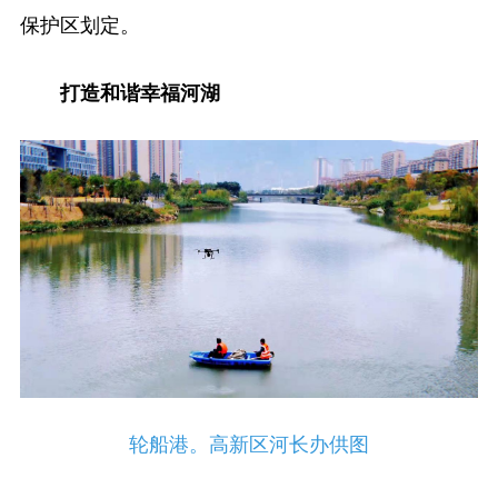
保护区划定。
打造和谐幸福河湖
轮船港。高新区河长办供图