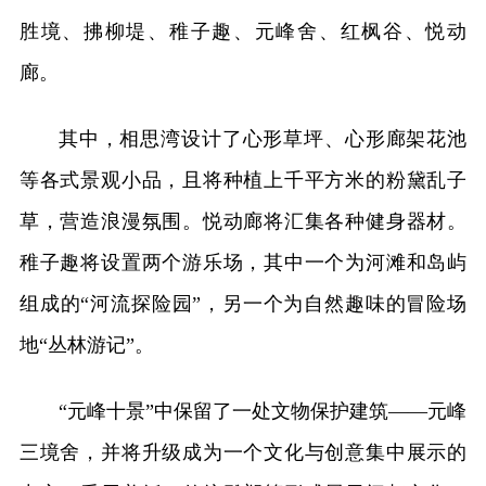
胜境、拂柳堤、稚子趣、元峰舍、红枫谷、悦动
廊。
其中，相思湾设计了心形草坪、心形廊架花池
等各式景观小品，且将种植上千平方米的粉黛乱子
草，营造浪漫氛围。悦动廊将汇集各种健身器材。
稚子趣将设置两个游乐场，其中一个为河滩和岛屿
组成的“河流探险园”，另一个为自然趣味的冒险场
地“丛林游记”。
“元峰十景”中保留了一处文物保护建筑——元峰
三境舍，并将升级成为一个文化与创意集中展示的