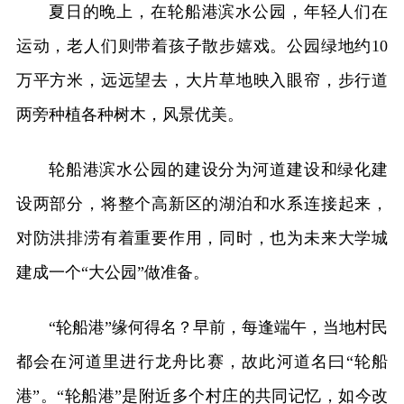
夏日的晚上，在轮船港滨水公园，年轻人们在
运动，老人们则带着孩子散步嬉戏。公园绿地约10
万平方米，远远望去，大片草地映入眼帘，步行道
两旁种植各种树木，风景优美。
轮船港滨水公园的建设分为河道建设和绿化建
设两部分，将整个高新区的湖泊和水系连接起来，
对防洪排涝有着重要作用，同时，也为未来大学城
建成一个“大公园”做准备。
“轮船港”缘何得名？早前，每逢端午，当地村民
都会在河道里进行龙舟比赛，故此河道名曰“轮船
港”。“轮船港”是附近多个村庄的共同记忆，如今改