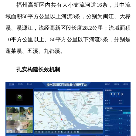
福州高新区内共有大小支流河道16条，其中流
域面积50平方公里以上河流3条，分别为闽江、大樟
溪、溪源江，流经高新区段长度28.2公里；流域面积
10平方公里以上、50平方公里以下河流3条，分别是
蓬莱溪、五溪、九都溪。
扎实构建长效机制