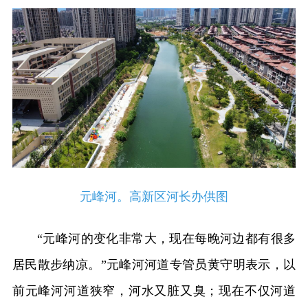
元峰河。高新区河长办供图
“元峰河的变化非常大，现在每晚河边都有很多
居民散步纳凉。”元峰河河道专管员黄守明表示，以
前元峰河河道狭窄，河水又脏又臭；现在不仅
河道