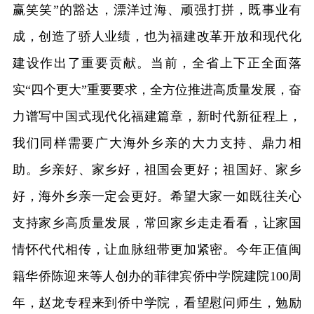
赢笑笑”的豁达，漂洋过海、顽强打拼，既事业有
成，创造了骄人业绩，也为福建改革开放和现代化
建设作出了重要贡献。当前，全省上下正全面落
实“四个更大”重要要求，全方位推进高质量发展，奋
力谱写中国式现代化福建篇章，新时代新征程上，
我们同样需要广大海外乡亲的大力支持、鼎力相
助。乡亲好、家乡好，祖国会更好；祖国好、家乡
好，海外乡亲一定会更好。希望大家一如既往关心
支持家乡高质量发展，常回家乡走走看看，让家国
情怀代代相传，让血脉纽带更加紧密。今年正值闽
籍华侨陈迎来等人创办的菲律宾侨中学院建院100周
年，赵龙专程来到侨中学院，看望慰问师生，勉励