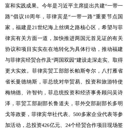
富和实践成果。今年是习近平主席提出共建“一带一
路”倡议10周年，菲律宾是“一带一路”重要节点国
家，福建是21世纪海上丝绸之路核心区，希望与菲
律宾有关方面一道，加快推进两国元首见证的有关
协议和项目实实在在地转化为具体行动，推动福建
与菲律宾经贸合作及“两国双园”建设走深走实、取得
更大实效。菲律宾贸工部部长帕斯夸尔，八打雁省
省长曼德纳斯，菲总统对华贸易、投资和旅游特使
梅纳德、许智钧，菲总统投资和经济事务顾问吴诗
泽，菲贸工部副部长鲁道夫，菲外交部副部长多明
戈等政要，菲律宾华社代表、500多家企业代表等参
加活动，总投资426亿元、24个经贸合作项目现场签