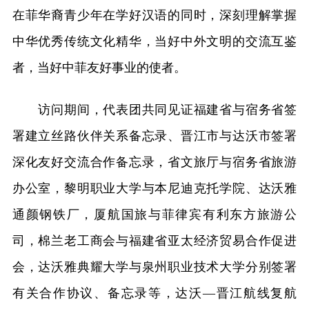
在菲华裔青少年在学好汉语的同时，深刻理解掌握
中华优秀传统文化精华，当好中外文明的交流互鉴
者，当好中菲友好事业的使者。
访问期间，代表团共同见证福建省与宿务省签
署建立丝路伙伴关系备忘录、晋江市与达沃市签署
深化友好交流合作备忘录，省文旅厅与宿务省旅游
办公室，黎明职业大学与本尼迪克托学院、达沃雅
通颜钢铁厂，厦航国旅与菲律宾有利东方旅游公
司，棉兰老工商会与福建省亚太经济贸易合作促进
会，达沃雅典耀大学与泉州职业技术大学分别签署
有关合作协议、备忘录等，达沃—晋江航线复航