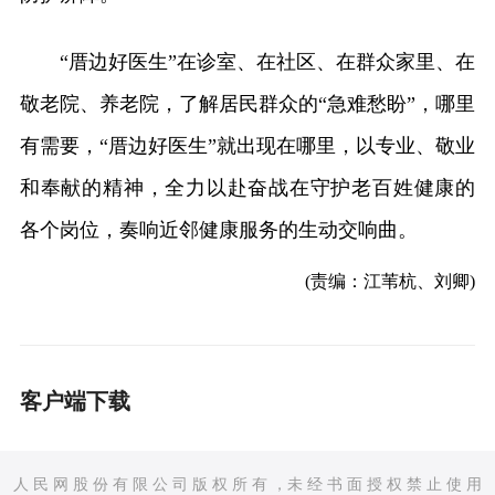
“厝边好医生”在诊室、在社区、在群众家里、在
敬老院、养老院，了解居民群众的“急难愁盼”，哪里
有需要，“厝边好医生”就出现在哪里，以专业、敬业
和奉献的精神，全力以赴奋战在守护老百姓健康的
各个岗位，奏响近邻健康服务的生动交响曲。
(责编：江苇杭、刘卿)
客户端下载
人 民 网 股 份 有 限 公 司 版 权 所 有 ，未 经 书 面 授 权 禁 止 使 用