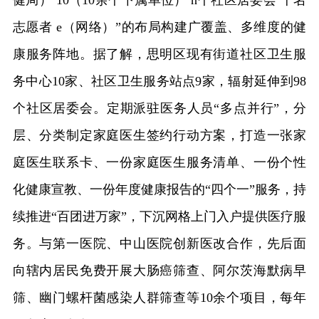
健局） 10（10余个下属单位） n个社区居委会 千名
志愿者 e（网络）”的布局构建广覆盖、多维度的健
康服务阵地。据了解，思明区现有街道社区卫生服
务中心10家、社区卫生服务站点9家，辐射延伸到98
个社区居委会。定期派驻医务人员“多点并行”，分
层、分类制定家庭医生签约行动方案，打造一张家
庭医生联系卡、一份家庭医生服务清单、一份个性
化健康宣教、一份年度健康报告的“四个一”服务，持
续推进“百团进万家”，下沉网格上门入户提供医疗服
务。与第一医院、中山医院创新医改合作，先后面
向辖内居民免费开展大肠癌筛查、阿尔茨海默病早
筛、幽门螺杆菌感染人群筛查等10余个项目，每年