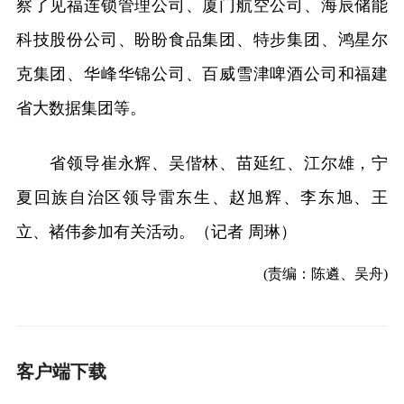
察了见福连锁管理公司、厦门航空公司、海辰储能
科技股份公司、盼盼食品集团、特步集团、鸿星尔
克集团、华峰华锦公司、百威雪津啤酒公司和福建
省大数据集团等。
省领导崔永辉、吴偕林、苗延红、江尔雄，宁
夏回族自治区领导雷东生、赵旭辉、李东旭、王
立、褚伟参加有关活动。（记者 周琳）
(责编：陈遴、吴舟)
客户端下载