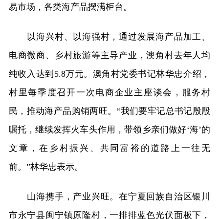
易市场，各类海产品摆满柜台。
以海兴村、以海强村，通过发展海产品加工、
电商微商、乡村旅游等主导产业，澳角村去年人均
纯收入达到5.8万元。澳角村党委书记林华忠介绍，
村里每季度召开一次电商企业主座谈会，服务村
民，推动海产品购销两旺。“我们要牢记总书记殷殷
嘱托，继续发挥火车头作用，带领乡亲们做好‘海’的
文章，在乡村振兴、共同富裕的道路上一往无
前。”林华忠表示。
山海携手，产业兴旺。在宁夏回族自治区银川
市永宁县闽宁镇原隆村，一排排蓝色光伏面板下，