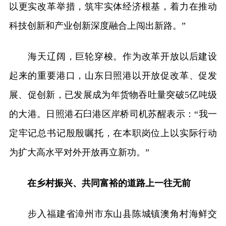
以更实改革举措，筑牢实体经济根基，着力在推动
科技创新和产业创新深度融合上闯出新路。”
海天辽阔，巨轮穿梭。作为改革开放以后建设
起来的重要港口，山东日照港以开放促改革、促发
展、促创新，已发展成为年货物吞吐量突破5亿吨级
的大港。日照港石臼港区岸桥司机苏醒表示：“我一
定牢记总书记殷殷嘱托，在本职岗位上以实际行动
为扩大高水平对外开放再立新功。”
在乡村振兴、共同富裕的道路上一往无前
步入福建省漳州市东山县陈城镇澳角村海鲜交