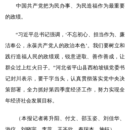
中国共产党把为民办事、为民造福作为最重要
的政绩。
“习近平总书记强调，‘不忘初心、担当作为、廉
洁奉公，永葆共产党人的政治本色’。我们要树立和
践行造福人民的政绩观，锐意进取、善作善成，让
群众过上红火日子。”河北省平山县西柏坡镇党委书
记封川表示，要干字当头，认真贯彻落实党中央决
策部署，全力抓好第四季度经济工作，努力实现全
年经济社会发展目标。
（本报记者蒋升阳、付文、邵玉姿、刘佳华、
游仪、刘晓宇、李蕊、王崟欣、秦瑞杰、施钰）