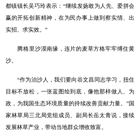
都镇镇长吴巧玲表示：“继续发扬敢为人先、爱拼会
赢的开拓创新精神，在为民办事上做到察实情、出
实招、求实效。”
腾格里沙漠南缘，连片的麦草方格牢牢缚住黄
沙。
“作为治沙人，我们要向谷文昌同志学习，扭住
目标不放松，一张蓝图绘到底，像他那样做人、为
政，为我国生态环境质量的持续改善贡献力量。”国
家林草局三北局党组成员、副局长岳太青说，接续
发展林草产业，带动当地群众增收致富。