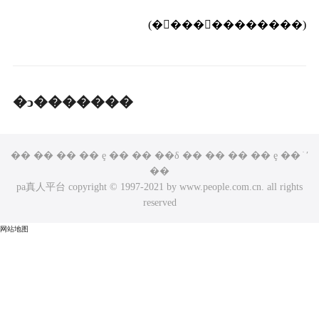
(��ࣺ���ۡ�������)
�ͻ�������
�� �� �� �� ȩ �� �� ��δ �� �� �� �� ȩ �� ֹ ʹ
��
pa真人平台 copyright © 1997-2021 by www.people.com.cn. all rights
reserved
网站地图