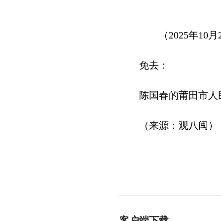
（2025年1
免去：
陈国春的莆田市人
（来源：观八闽）
客户端下载