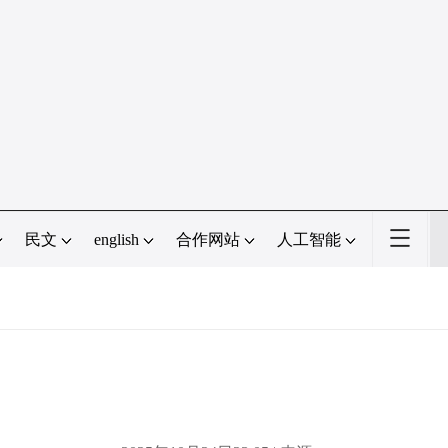
民文
english
合作网站
人工智能