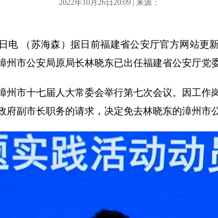
2022年10月26日20:09 | 来源：
26日电 （苏海森）据日前福建省公安厅官方网站更
漳州市公安局原局长林晓东已出任福建省公安厅党
日，漳州市十七届人大常委会举行第七次会议。因工作
政府副市长职务的请求，决定免去林晓东的漳州市