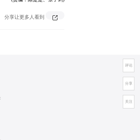
分享让更多人看到
评论
分享
：
关注