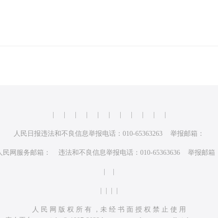
|
|
|
|
|
|
|
|
|
|
|
人民日报违法和不良信息举报电话：010-65363263 举报邮箱：
人民网服务邮箱： 违法和不良信息举报电话：010-65363636 举报邮箱
| |
| | | |
人 民 网 版 权 所 有 ，未 经 书 面 授 权 禁 止 使 用