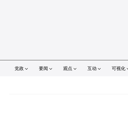
党政
要闻
观点
互动
可视化