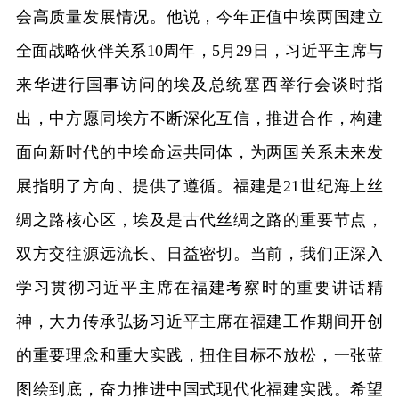
会高质量发展情况。他说，今年正值中埃两国建立
全面战略伙伴关系10周年，5月29日，习近平主席与
来华进行国事访问的埃及总统塞西举行会谈时指
出，中方愿同埃方不断深化互信，推进合作，构建
面向新时代的中埃命运共同体，为两国关系未来发
展指明了方向、提供了遵循。福建是21世纪海上丝
绸之路核心区，埃及是古代丝绸之路的重要节点，
双方交往源远流长、日益密切。当前，我们正深入
学习贯彻习近平主席在福建考察时的重要讲话精
神，大力传承弘扬习近平主席在福建工作期间开创
的重要理念和重大实践，扭住目标不放松，一张蓝
图绘到底，奋力推进中国式现代化福建实践。希望