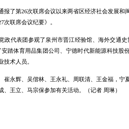
通报了第26次联席会议以来两省区经济社会发展和
27次联席会议纪要》。
党政代表团参观了泉州市晋江经验馆、海外交通史
了安踏体育用品集团公司、宁德时代新能源科技股
业技术人员。
、崔永辉、吴偕林、王永礼、周联清、王金福，宁
成、王立、马宗保参加有关活动。（记者 周琳）