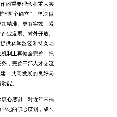
协作的重要理念和重大实
护“两个确立”、坚决做
更加精准、更有实效。紧
化产业发展、对外开放、
断提供科学路径和持久动
在机制上再健全完善，把
任务，完善干部人才交流
共建、共同发展的良好局
新动能。
示衷心感谢，对近年来福
总书记的倾心谋划，成长