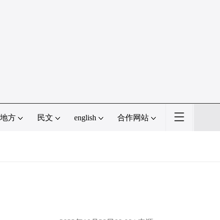
地方
民文
english
合作网站