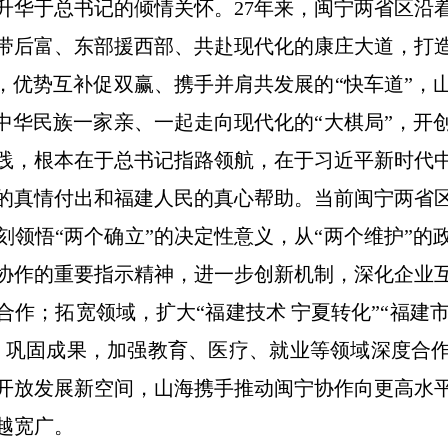
升华于总书记的倾情关怀。27年来，闽宁两省区沿
带后富、东部援西部、共赴现代化的康庄大道，打
”，优势互补促双赢、携手并肩共发展的“快车道”，
，中华民族一家亲、一起走向现代化的“大棋局”，开
践，根本在于总书记指路领航，在于习近平新时代
的真情付出和福建人民的真心帮助。当前闽宁两省
刻领悟“两个确立”的决定性意义，从“两个维护”的
协作的重要指示精神，进一步创新机制，深化企业
作；拓宽领域，扩大“福建技术 宁夏转化”“福建市
；巩固成果，加强教育、医疗、就业等领域深度合
开放发展新空间，山海携手推动闽宁协作向更高水
越宽广。