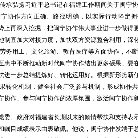
传承弘扬习近平总书记在福建工作期间关于闽宁
宁协作方向正确、路径明确，以实际行动坚定拥
优势上再深入挖掘，把闽宁协作伟大事业进一步做得
地制宜加大对接力度，加快双方资源整合利用，深
劳务用工、文化旅游、教育医疗等方面协作，不
互惠中不断推动新时代闽宁协作结出更多硕果。要
法进一步总结提炼好、转化运用好。根据新形势新
果转化机制，健全社会广泛参与机制，形成协作
宁协作、参与闽宁协作的浓厚氛围，激活闽宁协作
党委、政府对福建省长期以来的倾情帮扶和支持表
和瞩目成绩表示由衷敬佩。他说，闽宁协作发端于