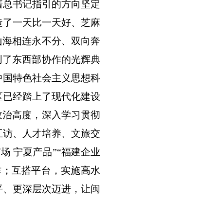
着总书记指引的方向坚定
造了一天比一天好、芝麻
山海相连永不分、双向奔
创了东西部协作的光辉典
中国特色社会主义思想科
区已经踏上了现代化建设
政治高度，深入学习贯彻
互访、人才培养、文旅交
场 宁夏产品”“福建企业
作；互搭平台，实施高水
平、更深层次迈进，让闽