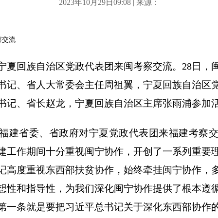
2023年10月29日09:08 | 来源：
察交流
日，宁夏回族自治区党政代表团来闽考察交流。28日，
书记、省人大常委会主任周祖翼，宁夏回族自治区
书记、省长赵龙，宁夏回族自治区主席张雨浦参加
福建省委、省政府对宁夏党政代表团来福建考察
建工作期间十分重视闽宁协作，开创了一系列重要
记高度重视东西部扶贫协作，始终牵挂闽宁协作，
想性和指导性，为我们深化闽宁协作提供了根本遵
第一条就是要把习近平总书记关于深化东西部协作