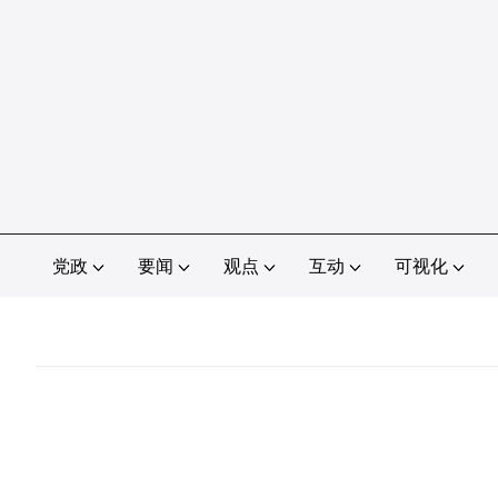
党政
要闻
观点
互动
可视化