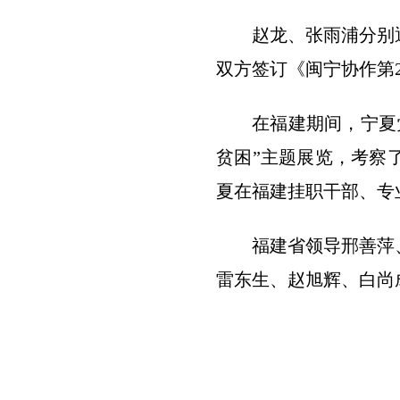
赵龙、张雨浦分别
双方签订《闽宁协作第
在福建期间，宁夏
贫困”主题展览，考察
夏在福建挂职干部、专
福建省领导邢善萍
雷东生、赵旭辉、白尚