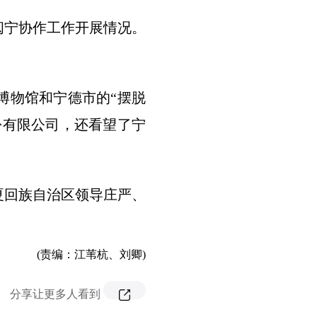
闽宁协作工作开展情况。
博物馆和宁德市的“摆脱
份有限公司，还看望了宁
夏回族自治区领导庄严、
(责编：江苇杭、刘卿)
分享让更多人看到