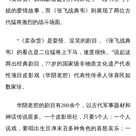
姐的爱情故事，而《张飞战典韦》则展现了两位古
代猛将激烈的战斗场面。
“《卖杂货》是耍怪、逗笑的剧目，《张飞战典
韦》的看点是二位猛将上下马，速度很快。”说起这
两出经典剧目，77岁的国家级非物质文化遗产代表
性项目皮影戏（华阴老腔）代表性传承人张喜民如
数家珍。
华阴老腔的剧目有200余个，以古代军事题材和
神话传说居多。一个皮影班社，只要5个人：一个人
说戏，要唱出生旦净末丑多种角色的喜怒哀乐；一