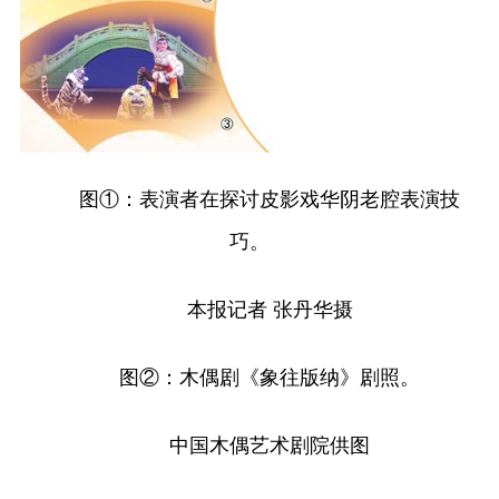
图①：表演者在探讨皮影戏华阴老腔表演技
巧。
本报记者 张丹华摄
图②：木偶剧《象往版纳》剧照。
中国木偶艺术剧院供图