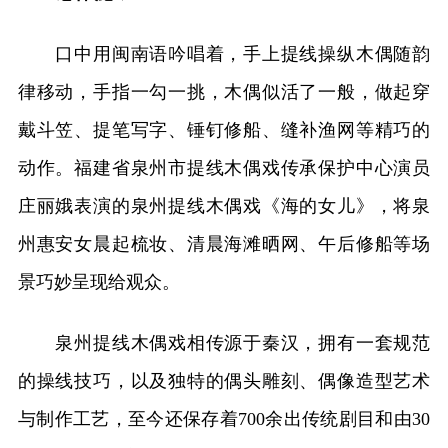
口中用闽南语吟唱着，手上提线操纵木偶随韵
律移动，手指一勾一挑，木偶似活了一般，做起穿
戴斗笠、提笔写字、锤钉修船、缝补渔网等精巧的
动作。福建省泉州市提线木偶戏传承保护中心演员
庄丽娥表演的泉州提线木偶戏《海的女儿》，将泉
州惠安女晨起梳妆、清晨海滩晒网、午后修船等场
景巧妙呈现给观众。
泉州提线木偶戏相传源于秦汉，拥有一套规范
的操线技巧，以及独特的偶头雕刻、偶像造型艺术
与制作工艺，至今还保存着700余出传统剧目和由30