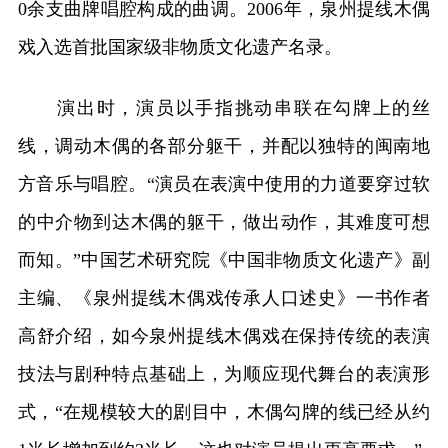
0余支曲牌唱腔构成的曲调。2006年，泉州提线木偶
戏入选首批国家级非物质文化遗产名录。
演出时，演员以手指挑动串联在勾牌上的丝
线，调动木偶的各部分躯干，并配以独特的闽南地
方音乐与唱腔。“演员在表演中使用的力道要穿过软
的中介物到达木偶的躯干，做出动作，其难度可想
而知。”中国艺术研究院《中国非物质文化遗产》副
主编、《泉州提线木偶戏传承人口述史》一书作者
高舒介绍，如今泉州提线木偶戏在保持传统的表演
技法与剧种特点基础上，为顺应现代舞台的表演形
式，“在规模较大的剧目中，木偶勾牌的线已经从约