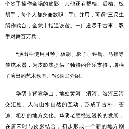
个签手操作全场的皮影；其他还有帮档、后槽、板
胡手，每个人都身兼数职，手口并用，可谓“三尺生
绢作戏台，全凭十指逞诙谐。一口道尽千古事，双
手对舞百万兵”。
“演出中使用月琴、板胡、梆子、钟铃、马锣等
传统乐器，为皮影戏提供了独特的音乐支持，增强
了演出的艺术氛围。”张喜民介绍。
华阴市背靠华山，地处黄河、渭河、洛河三河
交汇处。人与山水自然的互动，形成了古朴、苍
凉、粗犷的地方文化。华阴老腔经过漫长的发展，
在唐宋时与皮影结合，初步形成一个新的地方剧