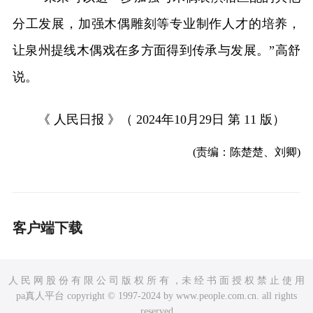
分工发展，加强木偶雕刻等专业制作人才的培养，
让泉州提线木偶戏在多方面得到传承与发展。”高舒
说。
《 人民日报 》（ 2024年10月29日 第 11 版）
(责编：陈楚楚、刘卿)
客户端下载
人 民 网 股 份 有 限 公 司 版 权 所 有 ，未 经 书 面 授 权 禁 止 使 用
pa真人平台 copyright © 1997-2024 by www.people.com.cn. all rights
reserved