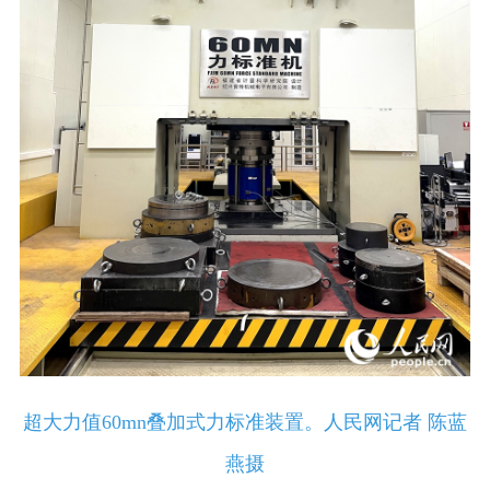
超大力值60mn叠加式力标准装置。人民网记者 陈蓝
燕摄