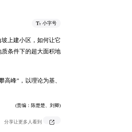
小字号
山坡上建小区，如何让它
地质条件下的超大面积地
攀高峰”，以理论为基、
。
(责编：陈楚楚、刘卿)
分享让更多人看到