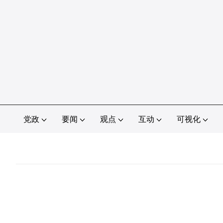
党政
要闻
观点
互动
可视化