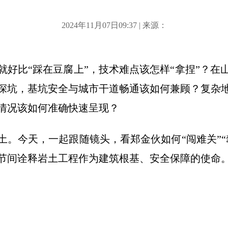
2024年11月07日09:37 | 来源：
就好比“踩在豆腐上”，技术难点该怎样“拿捏”？在
深坑，基坑安全与城市干道畅通该如何兼顾？复杂
情况该如何准确快速呈现？
土。今天，一起跟随镜头，看郑金伙如何“闯难关”“
节间诠释岩土工程作为建筑根基、安全保障的使命