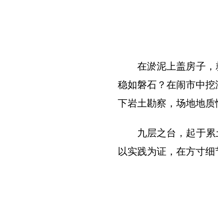
在淤泥上盖房子，
稳如磐石？在闹市中挖
下岩土勘察，场地地质
九层之台，起于累
以实践为证，在方寸细