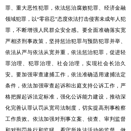
罪、重大恶性犯罪，依法惩治腐败犯罪、经济金融
领域犯罪，以“零容忍”态度依法打击侵害未成年人犯
罪，不断增强人民群众安全感。要全面准确落实宽
严相济刑事政策，坚持惩治犯罪与预防犯罪并举、
依法从严与依法从宽并重，依法惩治犯罪，促进轻
罪治理、犯罪治理、社会治理，实现社会长治久
安。要加强审查逮捕工作，依法准确适用逮捕法定
条件，依法加强审查起诉和出庭支持公诉工作，严
格把握起诉法定标准，强化公诉能力建设，推动深
化完善认罪认罚从宽司法制度，切实提高刑事检察
工作质效。依法加强对刑事立案、侦查、审判监督
和对刑罚执行和监狱、看守所执法活动的监督，做