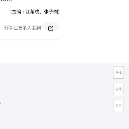
(责编：江苇杭、张子剑)
分享让更多人看到
评论
分享
：
关注