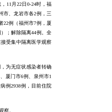
1月22日0-24时，福
州市、龙岩市各2例，三
22例（福州市7例，厦
）；解除隔离44例。全
在接受集中隔离医学观察
3例，为无症状感染者转确
、厦门市6例、泉州市1
病例2938例，目前住院
学观察。