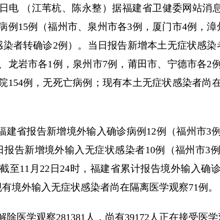
3日电 （江苇杭、陈永整）据福建省卫健委网站消息，1
病例15例（福州市、泉州市各3例，厦门市4例，漳
感染者转确诊2例）。当日报告新增本土无症状感染者
、龙岩市各1例，泉州市7例，莆田市、宁德市各2例
院154例，无死亡病例；现有本土无症状感染者尚
4时，福建省报告新增境外输入确诊病例12例（福州市
日报告新增境外输入无症状感染者10例（福州市3例
截至11月22日24时，福建省累计报告境外输入确诊
现有境外输入无症状感染者尚在隔离医学观察71例。
除医学观察281381人，尚有39172人正在接受医