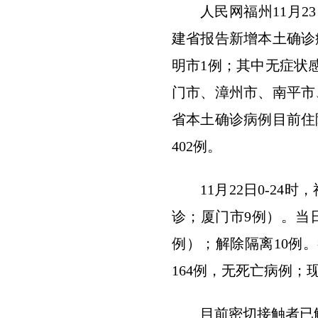
人民网福州11月2
建省报告新增本土确诊
明市1例；其中无症状
门市、漳州市、南平市
省本土确诊病例目前住
402例。
11月22日0-2
诊；厦门市9例）。当
例）；解除隔离10例。
164例，无死亡病例；
目前密切接触者已解