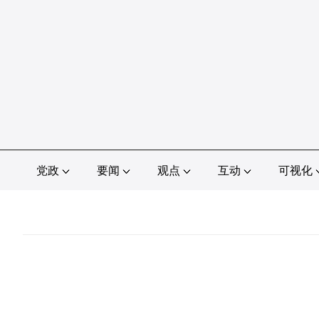
党政
要闻
观点
互动
可视化