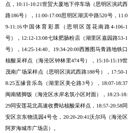
点，10:11-10:21世贸大厦地下停车场（思明区演武西
路186号），11:00-17:00思明区湖滨中路520号，11:0
9-11:16中国体育彩票（思明区莲花南路4-106-1
号），12:12-13:08七味肥肠粉店（湖里区嘉园路53-1
号），14:25-14:40、19:34-20:00西雅图马青路地铁口
核酸采样点（海沧区钟林里474号），15:10-15:19世
茂南广场采样点（思明区演武西路188号），17:50-1
8:25五缘音乐岛（湖里区美仑路3号），18:07-18:37
闽南猪脚饭（海沧区水岸名筑小区对面），18:23-18:
29同安莲花北高速收费站核酸采样点，18:57-20:58同
安区京东物流园4号仓，20:20-20:41沃尔玛（海沧区
阿罗海城市广场店）。