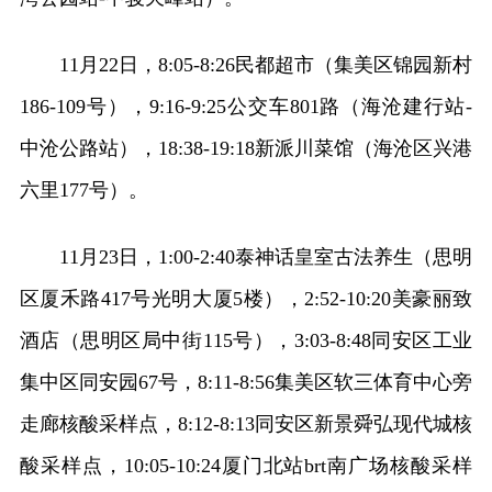
11月22日，8:05-8:26民都超市（集美区锦园新村
186-109号），9:16-9:25公交车801路（海沧建行站-
中沧公路站），18:38-19:18新派川菜馆（海沧区兴港
六里177号）。
11月23日，1:00-2:40泰神话皇室古法养生（思明
区厦禾路417号光明大厦5楼），2:52-10:20美豪丽致
酒店（思明区局中街115号），3:03-8:48同安区工业
集中区同安园67号，8:11-8:56集美区软三体育中心旁
走廊核酸采样点，8:12-8:13同安区新景舜弘现代城核
酸采样点，10:05-10:24厦门北站brt南广场核酸采样