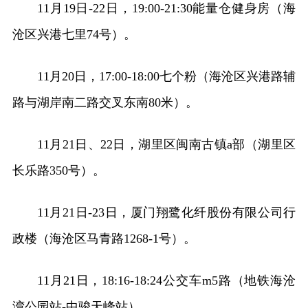
11月19日-22日，19:00-21:30能量仓健身房（海
沧区兴港七里74号）。
11月20日，17:00-18:00七个粉（海沧区兴港路辅
路与湖岸南二路交叉东南80米）。
11月21日、22日，湖里区闽南古镇a部（湖里区
长乐路350号）。
11月21日-23日，厦门翔鹭化纤股份有限公司行
政楼（海沧区马青路1268-1号）。
11月21日，18:16-18:24公交车m5路（地铁海沧
湾公园站-中骏天峰站）。