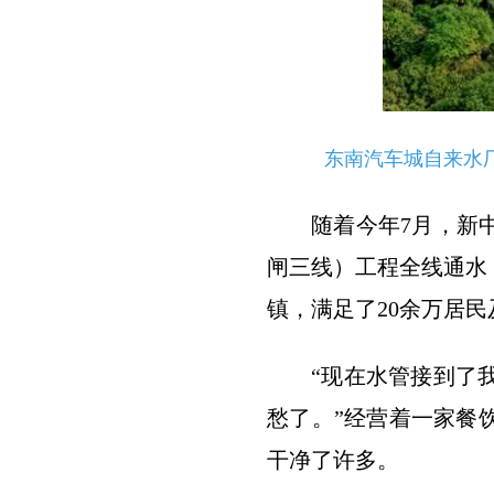
东南汽车城自来水
随着今年7月，新
闸三线）工程全线通水
镇，满足了20余万居
“现在水管接到了
愁了。”经营着一家餐
干净了许多。