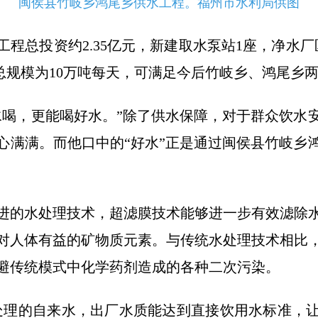
闽侯县竹岐乡鸿尾乡供水工程。福州市水利局供图
工程总投资约2.35亿元，新建取水泵站1座，净水
水总规模为10万吨每天，可满足今后竹岐乡、鸿尾乡
水喝，更能喝好水。”除了供水保障，对于群众饮水
心满满。而他口中的“好水”正是通过闽侯县竹岐乡
进的水处理技术，超滤膜技术能够进一步有效滤除
对人体有益的矿物质元素。与传统水处理技术相比
避传统模式中化学药剂造成的各种二次污染。
处理的自来水，出厂水质能达到直接饮用水标准，