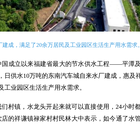
厂建成，满足了20余万居民及工业园区生活生产用水需求
中国成立以来福建省最大的节水供水工程——平潭
，日供水10万吨的东南汽车城自来水厂建成，惠及
民及工业园区生活生产用水需求。
我们村镇，水龙头开起来就可以直接使用，24小时
饮店的祥谦镇禄家村村民林大中表示，如今通了水