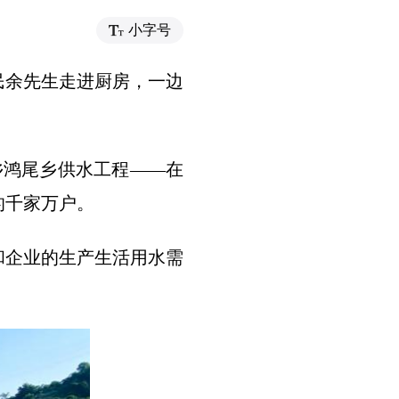
小字号
民余先生走进厨房，一边
。
乡鸿尾乡供水工程——在
的千家万户。
和企业的生产生活用水需