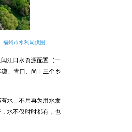
。福州市水利局供图
及闽江口水资源配置（一
祥谦、青口、尚干三个乡
都有水，不用再为用水发
管，水不仅时时都有，也