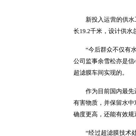
新投入运营的供水
长19.2千米，设计供
“今后群众不仅有
公司监事余雪松亦是信
超滤膜车间实现的。
作为目前国内最先
有害物质，并保留水中
确度更高，还能有效规
“经过超滤膜技术