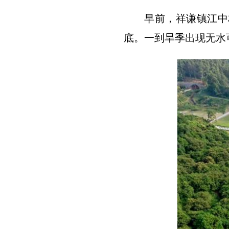
早前，祥谦镇江中
底。一到旱季出现无水