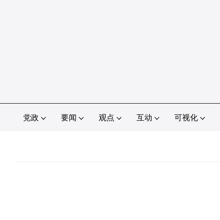
党政
要闻
观点
互动
可视化