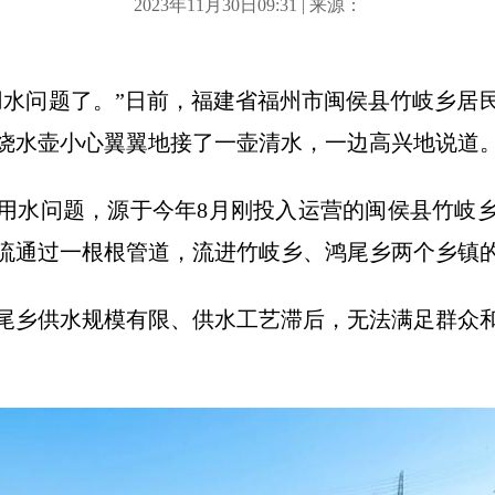
2023年11月30日09:31 | 来源：
用水问题了。”日前，福建省福州市闽侯县竹岐乡居
烧水壶小心翼翼地接了一壶清水，一边高兴地说道
用水问题，源于今年8月刚投入运营的闽侯县竹岐
流通过一根根管道，流进竹岐乡、鸿尾乡两个乡镇
尾乡供水规模有限、供水工艺滞后，无法满足群众