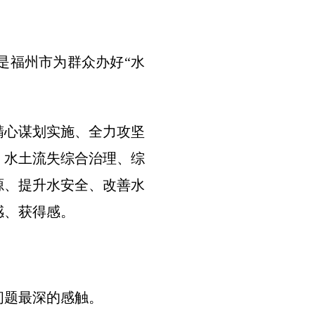
是福州市为群众办好“水
精心谋划实施、全力攻坚
、水土流失综合治理、综
源、提升水安全、改善水
感、获得感。
问题最深的感触。