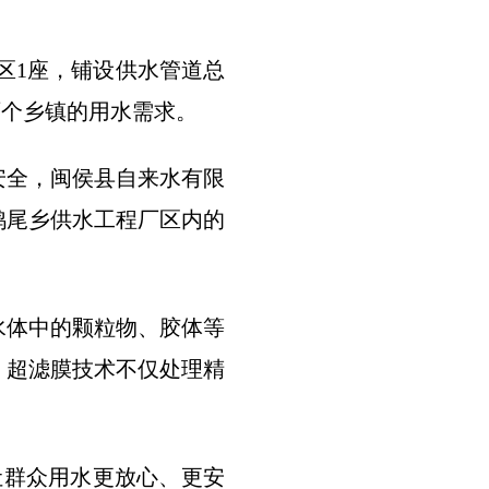
厂区1座，铺设供水管道总
两个乡镇的用水需求。
安全，闽侯县自来水有限
鸿尾乡供水工程厂区内的
水体中的颗粒物、胶体等
，超滤膜技术不仅处理精
让群众用水更放心、更安