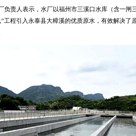
厂负责人表示，水厂以福州市三溪口水库（含一闸
线”工程引入永泰县大樟溪的优质原水，有效解决了
。