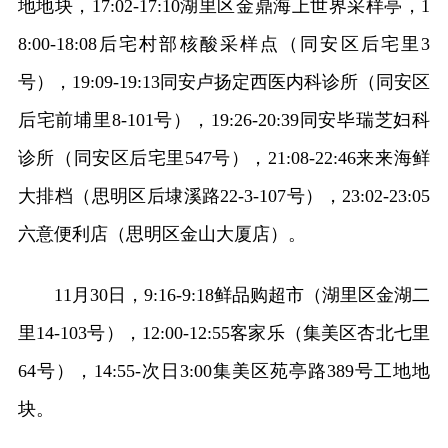
地地块，17:02-17:10湖里区金鼎海上世界采样亭，1
8:00-18:08后宅村部核酸采样点（同安区后宅里3
号），19:09-19:13同安卢扬定西医内科诊所（同安区
后宅前埔里8-101号），19:26-20:39同安毕瑞芝妇科
诊所（同安区后宅里547号），21:08-22:46来来海鲜
大排档（思明区后埭溪路22-3-107号），23:02-23:05
六意便利店（思明区金山大厦店）。
11月30日，9:16-9:18鲜品购超市（湖里区金湖二
里14-103号），12:00-12:55客家乐（集美区杏北七里
64号），14:55-次日3:00集美区苑亭路389号工地地
块。