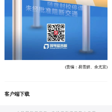
(责编：易雪妍、余尤宜)
客户端下载