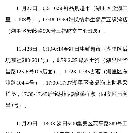
11月27日，0:51-0:56鲜品购超市（湖里区金湖二
里14-103号），17:48-19:54好悦情养生餐厅五缘湾店
（湖里区安岭路990号三福财富中心f1层）。
11月28日，0:10-0:14金红日生鲜超市（湖里区后
坑前社288-201号），0:59-2:27啤酒土狗（湖里区华
昌路125-8号105店面），11:23-11:35古茗（湖里区东
渡路104-4号），17:00-17:07湖里区金鼎海上世界采
样亭，17:38-17:45后宅村部核酸采样点（同安区后宅
里3号）。
11月29日，13:03-次日6:00集美区苑亭路389号工