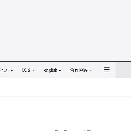
地方
民文
english
合作网站