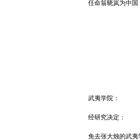
任命翁晓岚为中国
武夷学院：
经研究决定：
免去张大烛的武夷