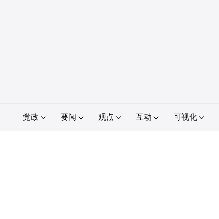
党政
要闻
观点
互动
可视化