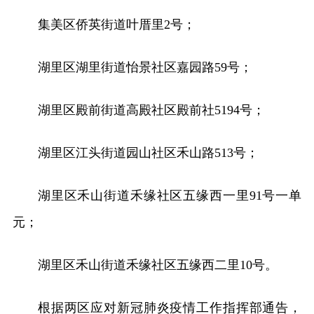
集美区侨英街道叶厝里2号；
湖里区湖里街道怡景社区嘉园路59号；
湖里区殿前街道高殿社区殿前社5194号；
湖里区江头街道园山社区禾山路513号；
湖里区禾山街道禾缘社区五缘西一里91号一单
元；
湖里区禾山街道禾缘社区五缘西二里10号。
根据两区应对新冠肺炎疫情工作指挥部通告，