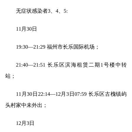
无症状感染者3、4、5:
11月30日
19:30—21:29 福州市长乐国际机场；
21:40—21:51 长乐区滨海租赁二期1号楼中转
站；
11月30日22:14—12月3日07:59 长乐区古槐镇屿
头村家中未外出；
12月3日