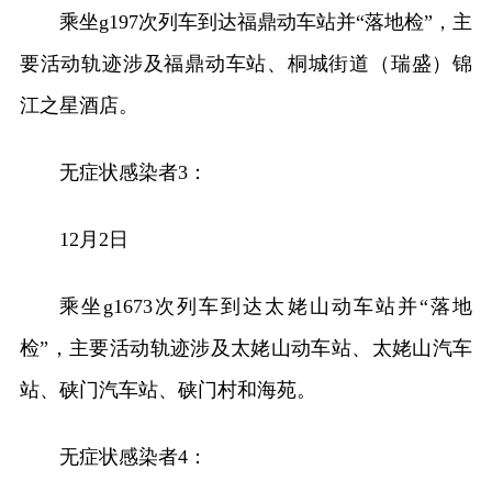
乘坐g197次列车到达福鼎动车站并“落地检”，主
要活动轨迹涉及福鼎动车站、桐城街道（瑞盛）锦
江之星酒店。
无症状感染者3：
12月2日
乘坐g1673次列车到达太姥山动车站并“落地
检”，主要活动轨迹涉及太姥山动车站、太姥山汽车
站、硖门汽车站、硖门村和海苑。
无症状感染者4：