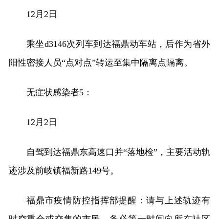
12月2日
乘坐d3146次列车到达福鼎动车站，后作为省外
阳性密接人员“点对点”转运至集中隔离点隔离。
无症状感染者5：
12月2日
自驾到达福鼎东高速口并“落地检”，主要活动轨
迹涉及前岐镇福新路149号。
福鼎市疫情防控指挥部提醒：请与上述轨迹有