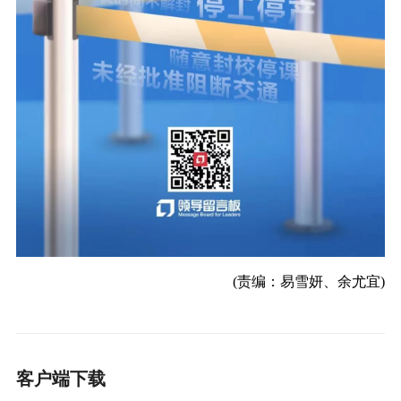
(责编：易雪妍、余尤宜)
客户端下载