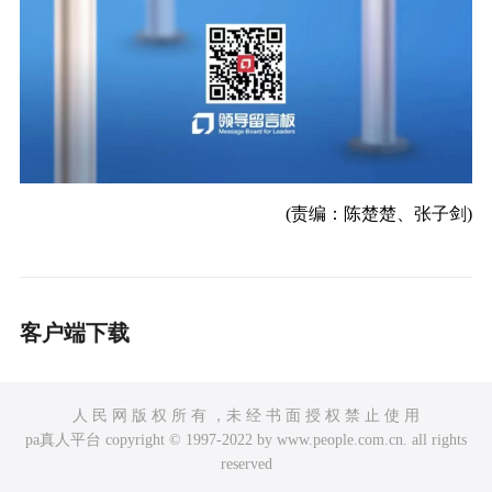
(责编：陈楚楚、张子剑)
客户端下载
人 民 网 版 权 所 有 ，未 经 书 面 授 权 禁 止 使 用
pa真人平台 copyright © 1997-2022 by www.people.com.cn. all rights
reserved