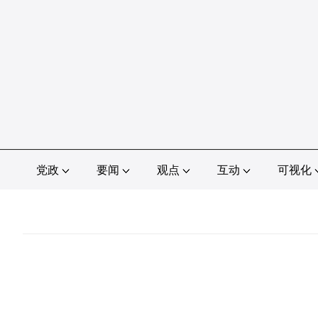
党政
要闻
观点
互动
可视化