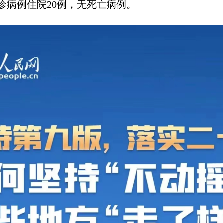
诊病例住院20例，无死亡病例。