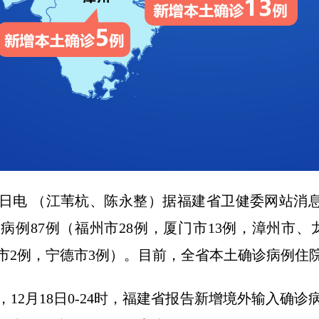
9日电 （江苇杭、陈永整）据福建省卫健委网站消息，1
例87例（福州市28例，厦门市13例，漳州市、
市2例，宁德市3例）。目前，全省本土确诊病例住院
12月18日0-24时，福建省报告新增境外输入确诊