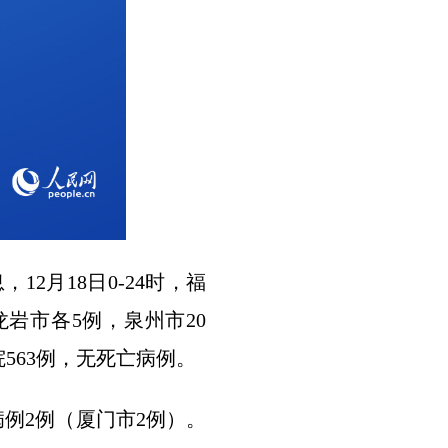
2月18日0-24时，福
龙岩市各5例，泉州市20
563例，无死亡病例。
病例2例（厦门市2例）。