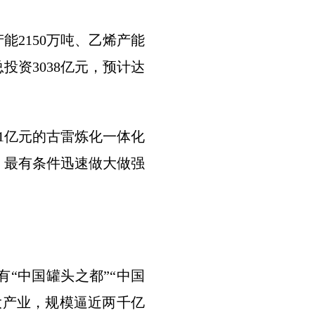
2150万吨、乙烯产能
投资3038亿元，预计达
11亿元的古雷炼化一体化
、最有条件迅速做大做强
“中国罐头之都”“中国
大产业，规模逼近两千亿