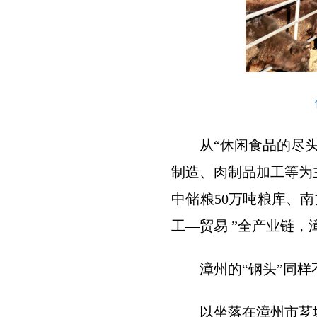
从“休闲食品的尽
制造、肉制品加工等为
中储粮50万吨粮库、
工—贸易 ”全产业链，
漳州的“钢头”同样
以坐落在漳州市芗