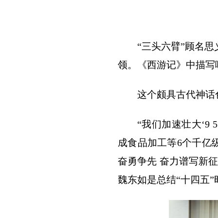
“三头六臂”顾名
领。《西游记》中描写
这个颇具古代神话
“我们加速壮大‘9
成食品加工等6个千亿级
奋勇争先 奋力谱写新
魏东如是总结“十四五