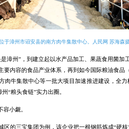
位于漳州市诏安县的南方肉牛集散中心。人民网 苏海森
头是漳州”，到建立起以水产品加工、果蔬食用菌加
主要内容的食品产业体系，再到如今国际粮油食品
南方肉牛集散中心等一批大项目加速推进建设，全力
漳州“粮头食链”实力出圈。
不容小觑。
城区的三宝集团为例，该企业把一根钢筋炼成“硬核