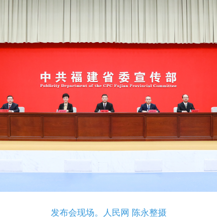
发布会现场。人民网 陈永整摄