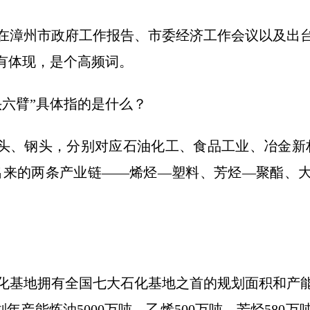
在漳州市政府工作报告、市委经济工作会议以及出
均有体现，是个高频词。
头六臂”具体指的是什么？
粮头、钢头，分别对应石油化工、食品工业、冶金新
伸出来的两条产业链——烯烃—塑料、芳烃—聚酯、
化基地拥有全国七大石化基地之首的规划面积和产
规划年产能炼油5000万吨、乙烯500万吨、芳烃580