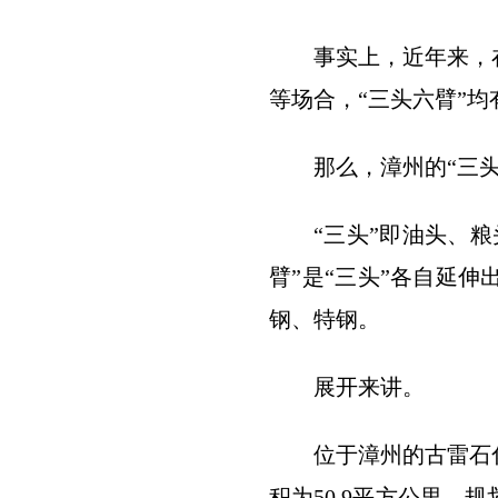
事实上，近年来，
等场合，“三头六臂”
那么，漳州的“三
“三头”即油头、
臂”是“三头”各自延
钢、特钢。
展开来讲。
位于漳州的古雷石
积为50.9平方公里，