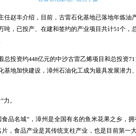
主任赵丰介绍，目前，古雷石化基地已落地年炼油产能
60万吨，已投产、在建和签约的产业项目共计51个，总
。
着总投资约448亿元的中沙古雷乙烯项目和总投资7
化基地加快建设，漳州石油化工成为最具发展潜力
”力。
国食品名城”，漳州是全国有名的鱼米花果之乡，拥有
名片，食品产业是其传统支柱产业，也是目前第一