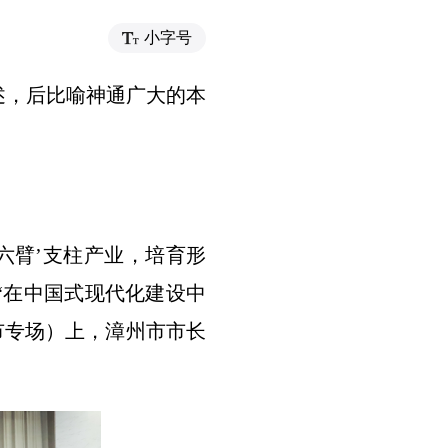
小字号
述，后比喻神通广大的本
头六臂’支柱产业，培育形
的“在中国式现代化建设中
市专场）上，漳州市市长