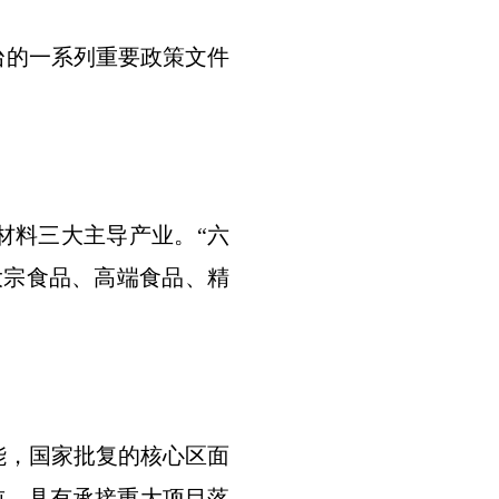
台的一系列重要政策文件
材料三大主导产业。“六
大宗食品、高端食品、精
能，国家批复的核心区面
万吨，具有承接重大项目落