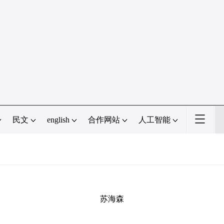
民文
english
合作网站
人工智能
苏海森