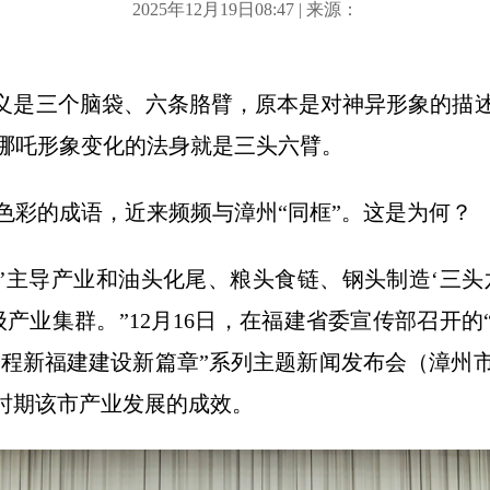
2025年12月19日08:47 | 来源：
思义是三个脑袋、六条胳臂，原本是对神异形象的描
哪吒形象变化的法身就是三头六臂。
色彩的成语，近来频频与漳州“同框”。这是为何？
 5’主导产业和油头化尾、粮头食链、钢头制造‘三
产业集群。”12月16日，在福建省委宣传部召开
征程新福建建设新篇章”系列主题新闻发布会（漳州
”时期该市产业发展的成效。