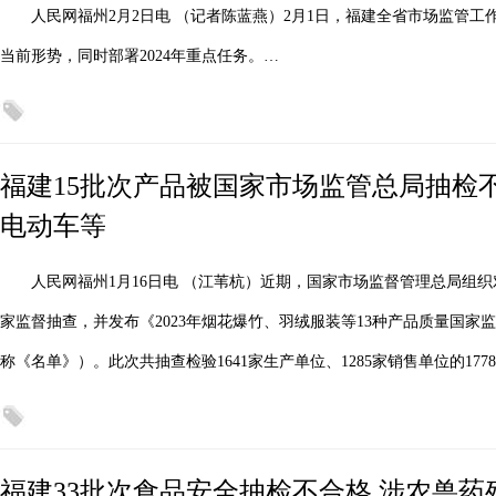
人民网福州2月2日电 （记者陈蓝燕）2月1日，福建全省市场监管工
当前形势，同时部署2024年重点任务。…
福建15批次产品被国家市场监管总局抽检
电动车等
人民网福州1月16日电 （江苇杭）近期，国家市场监督管理总局组
家监督抽查，并发布《2023年烟花爆竹、羽绒服装等13种产品质量国
称《名单》）。此次共抽查检验1641家生产单位、1285家销售单位的17
福建33批次食品安全抽检不合格 涉农兽