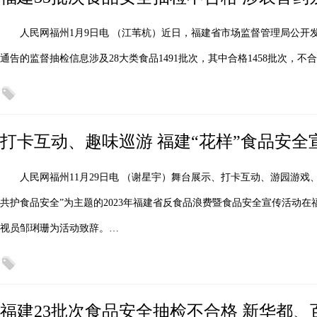
人民网福州1月9日电 （江苇杭）近日，福建省市场监督管理局公开发
通告的监督抽检信息涉及28大类食品1491批次，其中合格1458批次，不合
打卡互动、趣味巡游 福建“花样”食品安
人民网福州11月29日电 （谢星宇）舞台展示、打卡互动、游园游戏
共护食品安全”为主题的2023年福建省反食品浪费暨食品安全宣传活动
视员邹琍珊为活动致辞。…
福建23批次食品安全抽检不合格 新华都