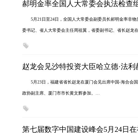
郝明金率全国人大常委会执法检查
5月21日至24日，全国人大常委会副委员长郝明金率非
委书记、省人大常委会主任周祖翼，省委副书记、省长赵龙
赵龙会见沙特投资大臣哈立德·法利
5月23日，福建省省长赵龙在厦门会见出席中国-海合会
政协副主席、厦门市市长黄文辉参加。…
第七届数字中国建设峰会5月24日