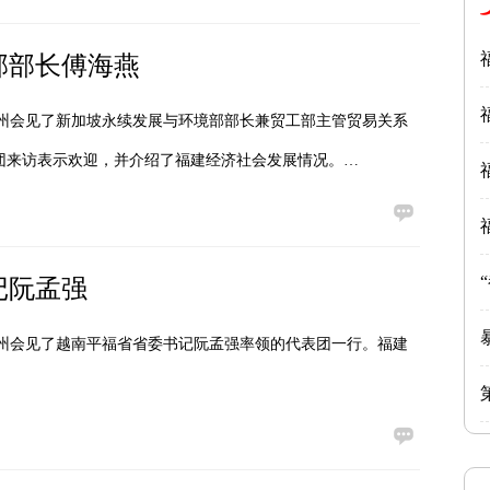
部部长傅海燕
福州会见了新加坡永续发展与环境部部长兼贸工部主管贸易关系
团来访表示欢迎，并介绍了福建经济社会发展情况。…
记阮孟强
福州会见了越南平福省省委书记阮孟强率领的代表团一行。福建