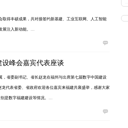
峰会取得丰硕成果，共对接签约新基建、工业互联网、人工智能
化发展注入新动能。…
建设峰会嘉宾代表座谈
祖翼，省委副书记、省长赵龙在福州与出席第七届数字中国建设
赵龙代表省委、省政府欢迎各位嘉宾来福建共襄盛举，感谢大家
特别是数字福建建设等情况。…