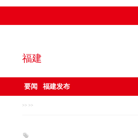
福建
要闻
福建发布
>> >>