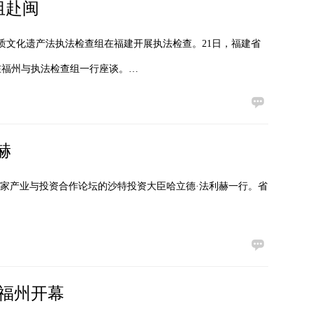
组赴闽
物质文化遗产法执法检查组在福建开展执法检查。21日，福建省
在福州与执法检查组一行座谈。…
赫
国家产业与投资合作论坛的沙特投资大臣哈立德·法利赫一行。省
在福州开幕