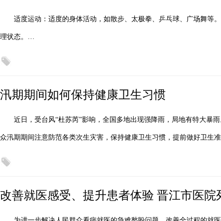
适度运动：适度的身体活动，如散步、太极拳、乒乓球、广场舞等
理状态。…
汛期期间如何保持健康卫生习惯
近日，受台风“杜苏芮”影响，全国多地出现强降雨，局地有特大暴
众汛期期间注意防范各类次生灾害，保持健康卫生习惯，提前做好卫生准
改善就医感受、提升患者体验 晋江市医院
为进一步解决人民群众看病就医的急难愁盼问题，改善全过程的就