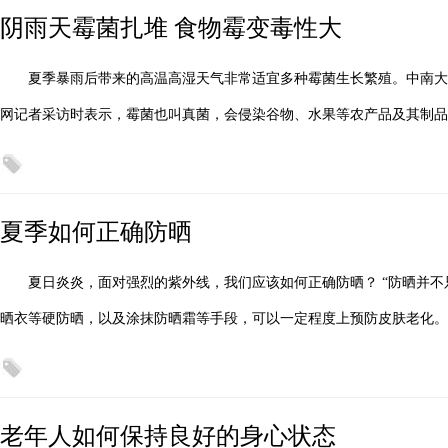
阴雨天霉菌扎堆 食物霉变毒性大
夏季暴雨后带来的高温高湿天气非常适宜多种霉菌生长繁殖。中南
网记者采访时表示，霉菌也叫真菌，会侵染谷物、水果等农产品及其制品
夏季如何正确防晒
夏日炎炎，面对强烈的紫外线，我们应该如何正确防晒？ “防晒并
晒衣等硬防晒，以及涂抹防晒霜等手段，可以一定程度上预防皮肤老化。
老年人如何保持良好的身心状态