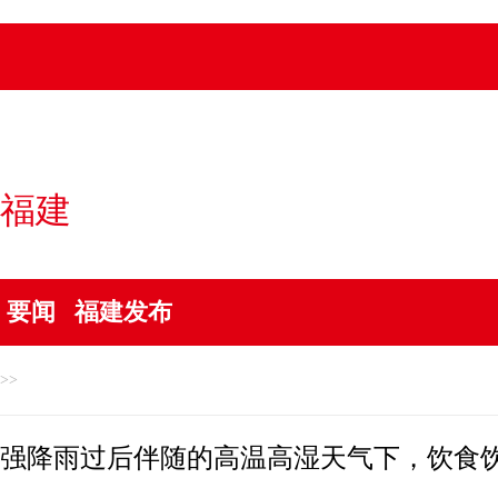
福建
要闻
福建发布
>>
强降雨过后伴随的高温高湿天气下，饮食