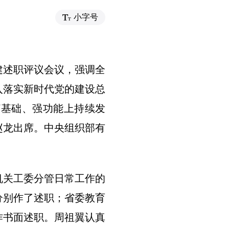
小字号
党建述职评议会议，强调全
入落实新时代党的建设总
打基础、强功能上持续发
赵龙出席。中央组织部有
机关工委分管日常工作的
分别作了述职；省委教育
作书面述职。周祖翼认真