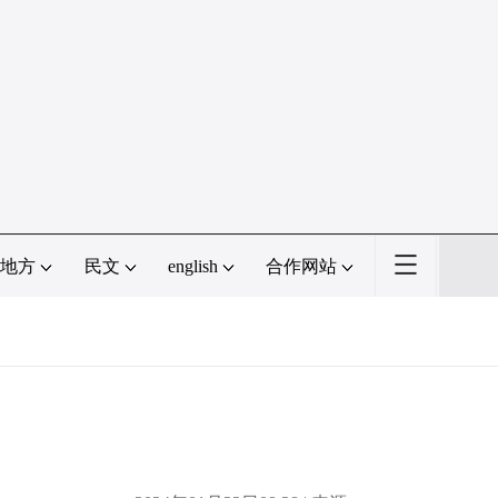
地方
民文
english
合作网站