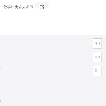
分享让更多人看到
评论
分享
：
关注
d