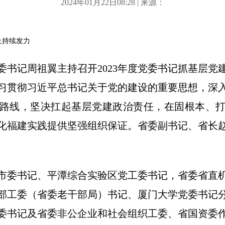
2024年01月22日08:28 | 来源：
上持续发力
省委书记周祖翼主持召开2023年度党委书记抓基层
习贯彻习近平总书记关于党的建设的重要思想，深
路线，坚决扛起基层党建政治责任，在固根本、
化福建实践提供坚强组织保证。省委副书记、省长
市委书记、平潭综合实验区党工委书记，省委省直
部工委（省委老干部局）书记、厦门大学党委书记
委书记及省委非公企业和社会组织工委、省国资委