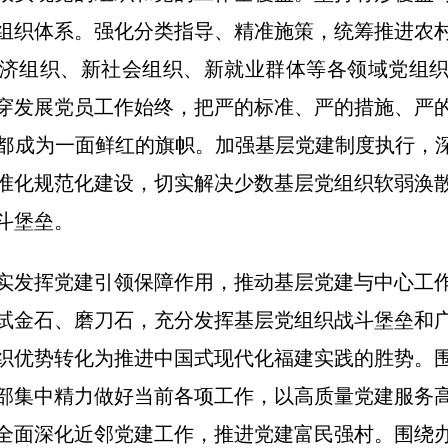
组织体系。强化分类指导、精准施策，统筹推进农
济组织、新社会组织、新就业群体等各领域党组
穿发展党员工作始终，把严的标准、严的措施、严
都成为一面鲜红的旗帜。加强基层党建制度执行，深
准化规范化建设，切实解决少数基层党组织软弱涣
斗堡垒。
实发挥党建引领保障作用，推动基层党建与中心工
试金石、磨刀石，充分发挥基层党组织战斗堡垒和
织优势转化为推进中国式现代化福建实践的胜势。
部集中精力做好当前各项工作，以高质量党建服务
全面深化近邻党建工作，推进党建富民强村。围绕