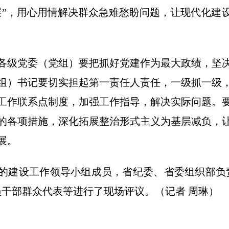
层”，用心用情解决群众急难愁盼问题，让现代化建
各级党委（党组）要把抓好党建作为最大政绩，坚
组）书记要切实担起第一责任人责任，一级抓一级
工作联系点制度，加强工作指导，解决实际问题。
的各项措施，深化拓展整治形式主义为基层减负，
展。
的建设工作领导小组成员，省纪委、省委组织部负
员干部群众代表等进行了现场评议。（记者 周琳）