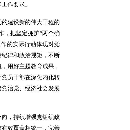
和工作要求。
党的建设新的伟大工程的
作，把坚定拥护“两个确
工作的实际行动体现对党
治纪律和政治规矩，不断
魂，用好主题教育成果，
导党员干部在深化内化转
管党治党、经济社会发展
导向，持续增强党组织政
与有效覆盖相统一，完善