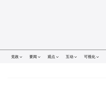
党政
要闻
观点
互动
可视化