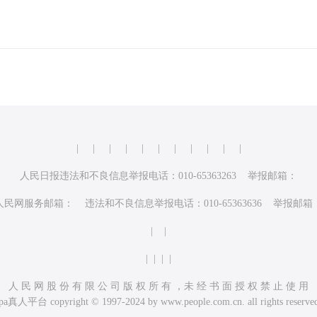
|
|
|
|
|
|
|
|
|
|
|
人民日报违法和不良信息举报电话：010-65363263 举报邮箱：
人民网服务邮箱： 违法和不良信息举报电话：010-65363636 举报邮箱
| |
| | | |
人 民 网 股 份 有 限 公 司 版 权 所 有 ，未 经 书 面 授 权 禁 止 使 用
pa真人平台 copyright © 1997-2024 by www.people.com.cn. all rights reserve