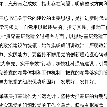
评，充分肯定成效，指出存在问题，明确整改方向
平总书记关于党的建设的重要思想，是推进新时代
学习领会，自觉用以武装头脑、指导实践、推动工
维护”贯穿基层党建全过程各方面，以抓好基层党建
的政治建设为统领，始终旗帜鲜明讲政治，严明政
力、实践能力。要坚持不懈用党的创新理论凝心铸
敢为争先、实干争效”行动，加快社科强省建设，引
完善党的领导体制和工作机制，把党的领导落实到
努力把党的组织优势巩固好、发展好、发挥好。
抓基层打基础作为长远之计，坚持大抓基层的鲜明
效实现党的组织和党的工作全覆盖。坚持有形覆盖