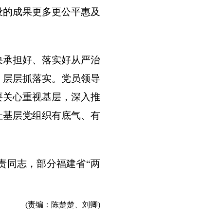
设的成果更多更公平惠及
决承担好、落实好从严治
，层层抓落实。党员领导
要关心重视基层，深入推
让基层党组织有底气、有
责同志，部分福建省“两
(责编：陈楚楚、刘卿)