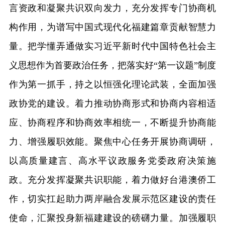
言资政和凝聚共识双向发力，充分发挥专门协商机
构作用，为谱写中国式现代化福建篇章贡献智慧力
量。把学懂弄通做实习近平新时代中国特色社会主
义思想作为首要政治任务，把落实好“第一议题”制度
作为第一抓手，持之以恒强化理论武装，全面加强
政协党的建设。着力推动协商形式和协商内容相适
应、协商程序和协商效率相统一，不断提升协商能
力、增强履职效能。聚焦中心任务开展协商调研，
以高质量建言、高水平议政服务党委政府决策施
政。充分发挥凝聚共识职能，着力做好台港澳侨工
作，切实扛起助力两岸融合发展示范区建设的责任
使命，汇聚投身新福建建设的磅礴力量。加强履职