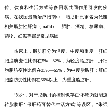
传、饮食和生活方式等多因素共同作用引发的疾
病。在我国最新治疗指南中，脂肪肝已更名为代谢
相关脂肪性肝病（mafld），肥胖、酒精、糖尿病、
药物、妊娠等都是常见病因。
临床上，脂肪肝分为轻度、中度和重度：肝细
胞脂肪变性比例在5%—32%，为轻度脂肪肝；肝细
胞脂肪变性比例在33%—65%，为中度脂肪肝；肝细
胞脂肪变性比例在66%以上，为重度脂肪肝。
“另外，对于脂肪肝的控制也存在‘不吃肉就能逆
转脂肪肝’‘保肝药可替代生活方式’等误区。”朱强