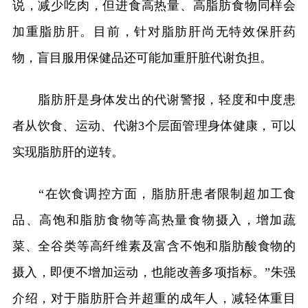
说，减少吃肉，但进食高热量、高脂肪食物同样会
加重脂肪肝。目前，针对脂肪肝尚无特效保肝药
物，盲目服用保健品还可能加重肝脏代谢负担。
脂肪肝是身体发出的代谢警报，轻度和中度患
者从饮食、运动、代谢3个层面管理身体健康，可以
实现脂肪肝的逆转。
“在饮食调控方面，脂肪肝患者限制超加工食
品、高饱和脂肪食物等高热量食物摄入，增加蔬
菜、全谷类等高纤维素及富含不饱和脂肪酸食物的
摄入，即便不增加运动，也能改善多项指标。”朱强
介绍，对于脂肪肝合并超重的成年人，减轻体重目