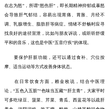
在志为怒”，所谓“怒伤肝”，即长期精神抑郁或暴怒
会导致肝气郁结，容易出现胃痛、胃胀、月经不
调、乳腺增生、脂肪肝等病症。情绪不舒畅时应寻
找良好的途径宣泄，比如与朋友诉说，或听听舒缓
平和的音乐，这也是中医“五音疗疾”的体现。
要保护肝脏功能，还可以通过食补、穴位按
摩、适当运动等方式改善身体状态。
在日常饮食方面，赖金枚说，结合中医理
论，“五色入五脏”“色味当五藏”“肝主青”，大家平时
可多吃绿豆、菠菜、芹菜、青瓜、西蓝花等以疏肝