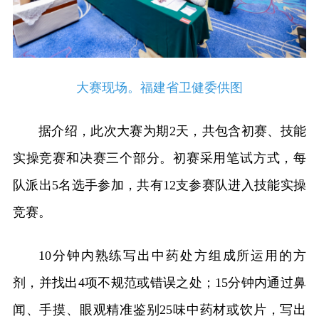
大赛现场。福建省卫健委供图
据介绍，此次大赛为期2天，共包含初赛、技能
实操竞赛和决赛三个部分。初赛采用笔试方式，每
队派出5名选手参加，共有12支参赛队进入技能实操
竞赛。
10分钟内熟练写出中药处方组成所运用的方
剂，并找出4项不规范或错误之处；15分钟内通过鼻
闻、手摸、眼观精准鉴别25味中药材或饮片，写出