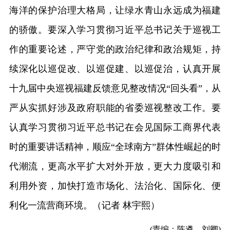
海洋的保护治理大格局，让绿水青山永远成为福建
的骄傲。要深入学习贯彻习近平总书记关于巡视工
作的重要论述，严守党的政治纪律和政治规矩，持
续深化以巡促改、以巡促建、以巡促治，认真开展
十九届中央巡视福建反馈意见整改情况“回头看”，从
严从实抓好涉及政府职能的省委巡视整改工作。要
认真学习贯彻习近平总书记在会见国际工商界代表
时的重要讲话精神，顺应“全球南方”群体性崛起的时
代潮流，更高水平扩大对外开放，更大力度吸引和
利用外资，加快打造市场化、法治化、国际化、便
利化一流营商环境。（记者 林宇熙）
(责编：陈遴、刘卿)