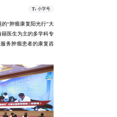
小字号
题的“肿瘤康复阳光行”大
海籍医生为主的多学科专
准服务肿瘤患者的康复咨