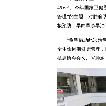
46.6%。今年国家
管理”的主题，对肿瘤
极预防，早筛早诊早治
“希望借助此次活
全生命周期健康管理，
抗癌协会会长、省肿瘤