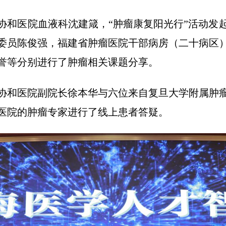
协和医院血液科沈建箴，“肿瘤康复阳光行”活动发
委员陈俊强，福建省肿瘤医院干部病房（二十病区
誉等分别进行了肿瘤相关课题分享。
协和医院副院长徐本华与六位来自复旦大学附属肿
医院的肿瘤专家进行了线上患者答疑。