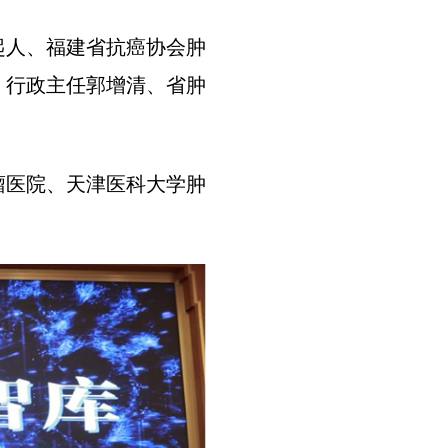
起人、福建省抗癌协会肿
）行政主任郭增清、省肿
瘤医院、天津医科大学肿