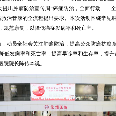
卫健委提出肿瘤防治宣传周“癌症防治，全面行动——
防救治管康的全流程提出要求。本次活动围绕常见
，规范康复，以降低癌症发病率和死亡率。
动，动员全社会关注肿瘤防治，提高公众防癌抗癌
降低发病率和死亡率，提高早诊率和生存率，提升
医院院长陈传本说。