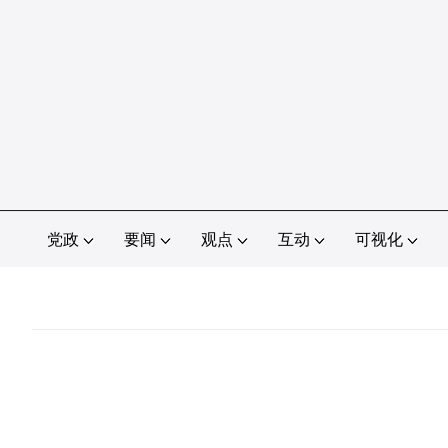
党政
要闻
观点
互动
可视化