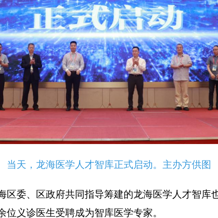
当天，龙海医学人才智库正式启动。主办方供图
海区委、区政府共同指导筹建的龙海医学人才智库
0余位义诊医生受聘成为智库医学专家。