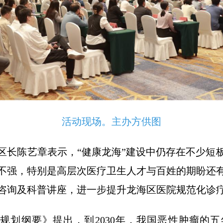
活动现场。主办方供图
区长陈艺章表示，“健康龙海”建设中仍存在不少短
不强，特别是高层次医疗卫生人才与百姓的期盼还
咨询及科普讲座，进一步提升龙海区医院规范化诊
30”规划纲要》提出，到2030年，我国恶性肿瘤