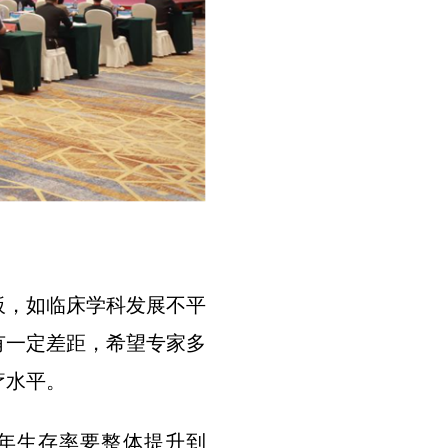
板，如临床学科发展不平
有一定差距，希望专家多
疗水平。
的五年生存率要整体提升到