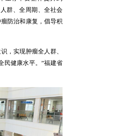
全人群、全周期、全社会
肿瘤防治和康复，倡导积
意识，实现肿瘤全人群、
全民健康水平。”福建省