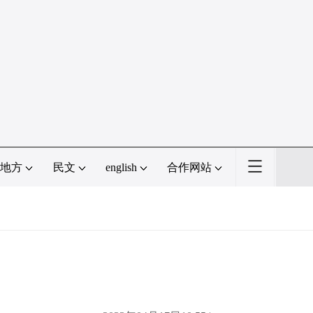
地方
民文
english
合作网站