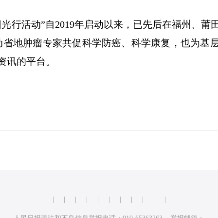
阳光行活动”自2019年启动以来，已先后在福州、
动省地肿瘤专家共促科学防癌、科学康复，也为基
资讯的平台。
|
|
|
|
|
|
|
|
|
|
|