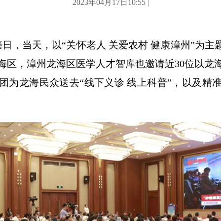
2023年04月17日10:55 |
癌日，当天，以“关怀老人 关爱农村 健康漳州”为主
海区，漳州龙海区医学人才智库也邀请近30位以龙
团为龙海民众送去“线下义诊 线上科普”，以及精