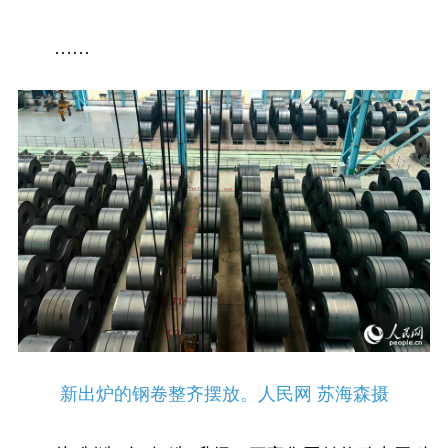
……
新出炉的钢卷整齐摆放。人民网 苏海森摄