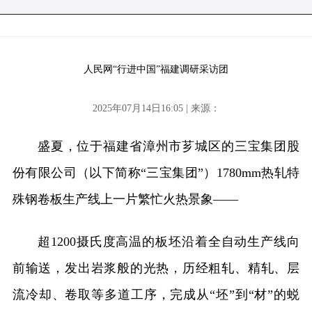
人民网“行进中国”福建调研采访团
2025年07月14日16:05 | 来源：
盛夏，位于福建省漳州市芗城区的三宝集团股
份有限公司（以下简称“三宝集团”）1780mm热轧特
殊钢卷板生产线上一片繁忙火热景象——
超1200摄氏度高温的板坯沿着全自动生产线向
前输送，发出岩浆般的光热，历经粗轧、精轧、层
流冷却、卷取等多道工序，完成从“坯”到“材”的蜕