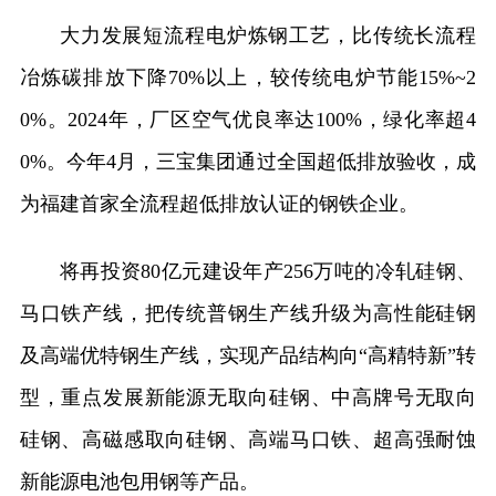
大力发展短流程电炉炼钢工艺，比传统长流程
冶炼碳排放下降70%以上，较传统电炉节能15%~2
0%。2024年，厂区空气优良率达100%，绿化率超4
0%。今年4月，三宝集团通过全国超低排放验收，成
为福建首家全流程超低排放认证的钢铁企业。
将再投资80亿元建设年产256万吨的冷轧硅钢、
马口铁产线，把传统普钢生产线升级为高性能硅钢
及高端优特钢生产线，实现产品结构向“高精特新”转
型，重点发展新能源无取向硅钢、中高牌号无取向
硅钢、高磁感取向硅钢、高端马口铁、超高强耐蚀
新能源电池包用钢等产品。