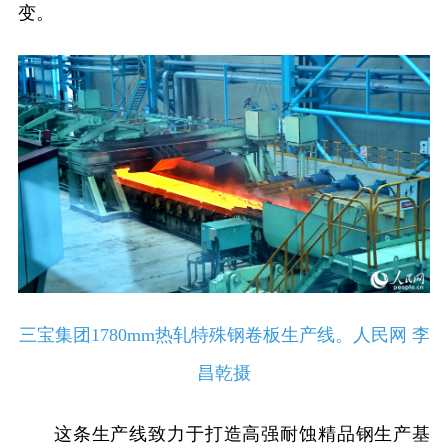
变。
三宝集团1780mm热轧特殊钢卷板生产线。人民网 李
昌乾摄
这条生产线致力于打造高强耐蚀精品钢生产基