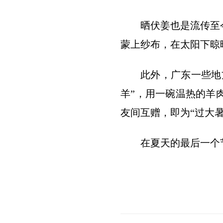
晒伏姜也是流传至
蒙上纱布，在太阳下晾
此外，广东一些地
羊”，用一碗温热的羊
友间互赠，即为“过大暑
在夏天的最后一个