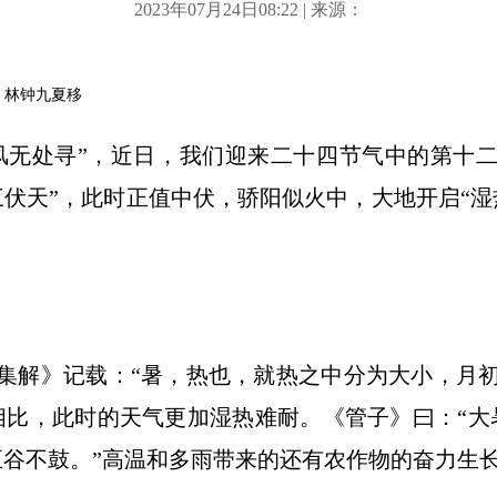
2023年07月24日08:22 | 来源：
，林钟九夏移
风无处寻”，近日，我们迎来二十四节气中的第十
三伏天”，此时正值中伏，骄阳似火中，大地开启“湿
集解》记载：“暑，热也，就热之中分为大小，月
相比，此时的天气更加湿热难耐。《管子》曰：“大
五谷不鼓。”高温和多雨带来的还有农作物的奋力生