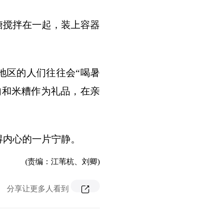
糖搅拌在一起，装上容器
地区的人们往往会“喝暑
肉和米糟作为礼品，在亲
得内心的一片宁静。
(责编：江苇杭、刘卿)
分享让更多人看到