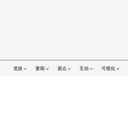
党政
要闻
观点
互动
可视化