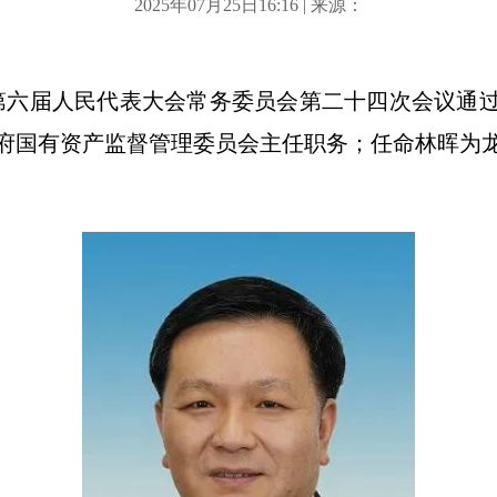
2025年07月25日16:16 | 来源：
市第六届人民代表大会常务委员会第二十四次会议通
府国有资产监督管理委员会主任职务；任命林晖为