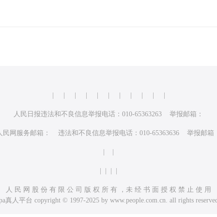
|
|
|
|
|
|
|
|
|
|
|
人民日报违法和不良信息举报电话：010-65363263 举报邮箱：
人民网服务邮箱： 违法和不良信息举报电话：010-65363636 举报邮箱
| |
| | | |
人 民 网 股 份 有 限 公 司 版 权 所 有 ，未 经 书 面 授 权 禁 止 使 用
pa真人平台 copyright © 1997-2025 by www.people.com.cn. all rights reserve