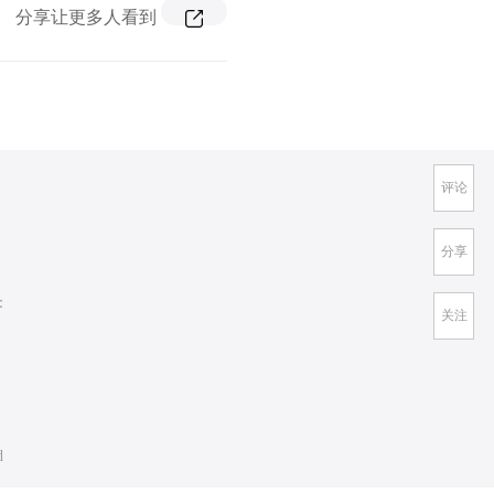
分享让更多人看到
评论
分享
：
关注
d