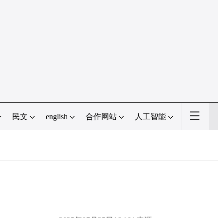
民文
english
合作网站
人工智能