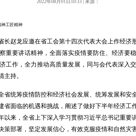
2022年08月01日10:33 | 来源：
精神工匠精神
省省长赵龙应邀在省工会第十四次代表大会上作经济
察重要讲话精神，全面落实疫情要防住、经济要
济工作，全力推动高质量发展，同与会代表深入
清主持。
全省统筹疫情防控和经济社会发展、统筹发展和安
建省面临的机遇和挑战，阐述了做好下半年经济工
年以来，全省上下深入学习贯彻习近平总书记重要
决策部署，坚定发展信心，有效克服疫情和自然灾