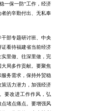
稳一保一防”工作，经济
动者的辛勤付出、无私奉
导干部专题研讨班、中央
辩证看待福建省当前经济
往实里做、往深里做，完
国大局多作贡献。要聚焦
和服务需求，保持外贸稳
政策活力潜力，加强经济
。要改进工作作风，弘
难点堵点痛点。要增强风