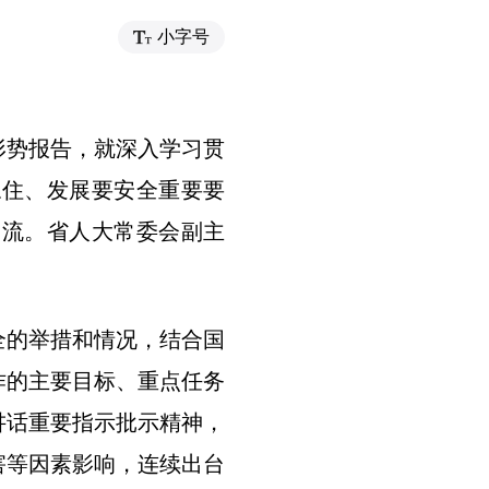
小字号
形势报告，就深入学习贯
稳住、发展要安全重要要
交流。省人大常委会副主
全的举措和情况，结合国
作的主要目标、重点任务
讲话重要指示批示精神，
害等因素影响，连续出台