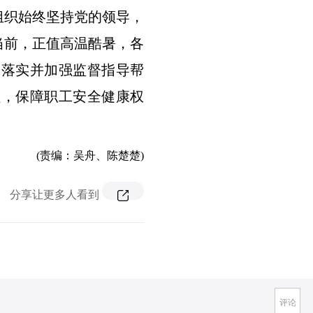
组织始终坚持党的领导，
当前，正值高温酷暑，各
助落实并加强监督指导帮
员，保障职工安全健康权
(责编：吴舟、陈楚楚)
分享让更多人看到
评论