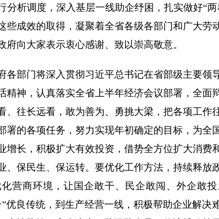
行分析调度，深入基层一线助企纾困，扎实做好“两
这些成效的取得，凝聚着全省各级各部门和广大劳
政府向大家表示衷心感谢、致以崇高敬意。
府各部门将深入贯彻习近平总书记在省部级主要领
话精神，认真落实全省上半年经济会议部署，全面
看、往长远看，敢为善为、勇挑大梁，把各项工作
部署的各项任务，努力实现年初确定的目标，为全
业增长，积极扩大有效投资，借势全方位扩大消费
业、保民生、保运转。要优化工作方法，持续释放
优化营商环境，让国企敢干、民企敢闯、外企敢投
干”优良传统，到生产经营一线，积极帮助企业解决