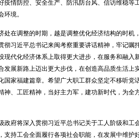
好疫情防控、安全生产、防汛防台风、信访维稳等
会环境。
济处在调整的时期，越是调整优化经济结构的时机
贯彻习近平总书记来闽考察重要讲话精神，牢记嘱
设现代化经济体系上取得更大进步，在服务和融入
合发展新路上迈出更大步伐，在创造高品质生活上
化国家福建篇章。希望广大职工群众坚定不移听党
精神、工匠精神，当好主力军，建功新时代，为全
级政府将深入贯彻习近平总书记关于工人阶级和工
，支持工会全面履行各项社会职能，在发展中维护