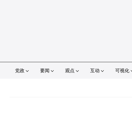
党政
要闻
观点
互动
可视化