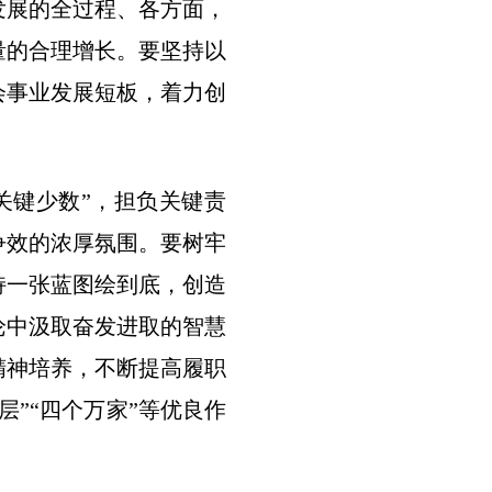
发展的全过程、各方面，
量的合理增长。要坚持以
会事业发展短板，着力创
键少数”，担负关键责
争效的浓厚氛围。要树牢
持一张蓝图绘到底，创造
论中汲取奋发进取的智慧
精神培养，不断提高履职
”“四个万家”等优良作