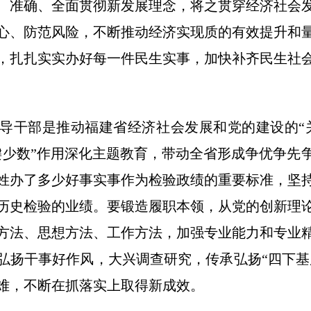
、准确、全面贯彻新发展理念，将之贯穿经济社会
心、防范风险，不断推动经济实现质的有效提升和
，扎扎实实办好每一件民生实事，加快补齐民生社
干部是推动福建省经济社会发展和党的建设的“关
键少数”作用深化主题教育，带动全省形成争优争先
姓办了多少好事实事作为检验政绩的重要标准，坚
历史检验的业绩。要锻造履职本领，从党的创新理
方法、思想方法、工作方法，加强专业能力和专业
弘扬干事好作风，大兴调查研究，传承弘扬“四下基层
难，不断在抓落实上取得新成效。