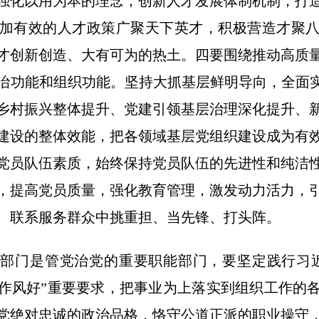
强化以用为本的理念，创新人才发展体制机制，打
加有效的人才政策广聚天下英才，积极营造才聚
才创新创造、大有可为的热土。四要围绕推动高质
治功能和组织功能。坚持大抓基层鲜明导向，全面实
乡村振兴整体提升、党建引领基层治理深化提升、
建设的整体效能，把各领域基层党组织建设成为有
党员队伍素质，始终保持党员队伍的先进性和纯洁
，提高党员质量，强化教育管理，激发动力活力，
、联系服务群众中挑重担、当先锋、打头阵。
部门是管党治党的重要职能部门，要坚定践行习
作风好”重要要求，把事业为上落实到组织工作的
党绝对忠诚的政治品格，恪守公道正派的职业操守