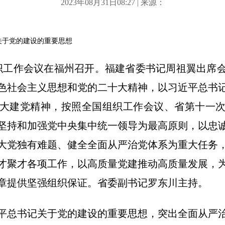
2023年08月31日08:27 | 来源：
关于党的建设的重要思想
组织工作会议在福州召开。福建省委书记周祖翼出席
色社会主义思想和党的二十大精神，以习近平总书
大建党精神，按照全国组织工作会议、省第十一
坚持和加强党中央集中统一领导为最高原则，以忠
大党独有难题、健全全面从严治党体系为重大任务
才聚才各项工作，以高质量党建推动高质量发展，
章提供坚强组织保证。省委副书记罗东川主持。
平总书记关于党的建设的重要思想，突出全面从严