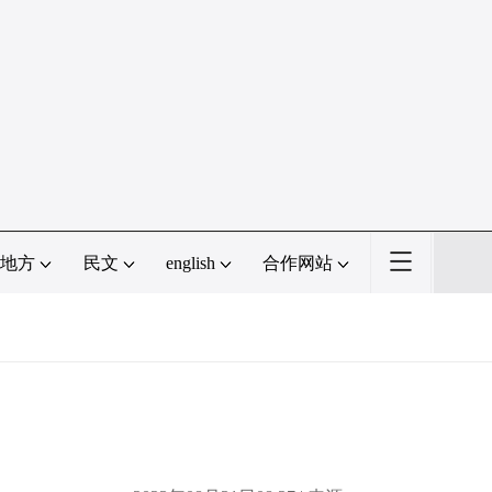
地方
民文
english
合作网站