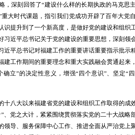
略，深刻回答了“建设什么样的长期执政的马克思
”重大时代课题，指引我们党成功开辟了百年大党
认识提升到了一个新高度，是做好党的建设和组织
好习近平总书记关于党的建设的重要思想，深刻领
习近平总书记对福建工作的重要讲话重要指示批示
福建工作期间的重要理念和重大实践融会贯通起来
个确立”的决定性意义，增强“四个意识”、坚定“四
的十八大以来福建省党的建设和组织工作取得的成
者”、党之大计，紧紧围绕贯彻落实党的二十大战略
的领导、服务保障中心工作、推进全面从严治党上