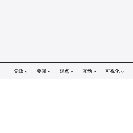
党政
要闻
观点
互动
可视化