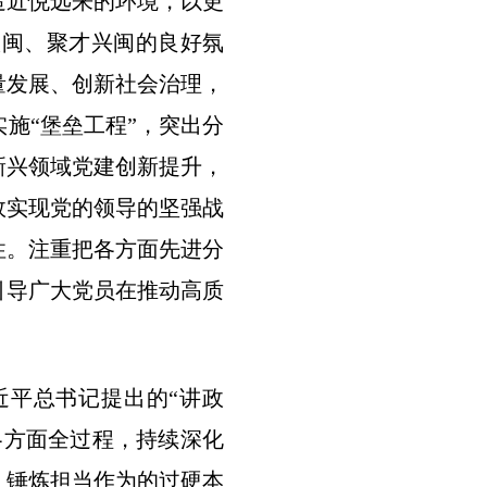
造近悦远来的环境，以更
八闽、聚才兴闽的良好氛
量发展、创新社会治理，
施“堡垒工程”，突出分
新兴领域党建创新提升，
效实现党的领导的坚强战
性。注重把各方面先进分
引导广大党员在推动高质
近平总书记提出的“讲政
各方面全过程，持续深化
，锤炼担当作为的过硬本