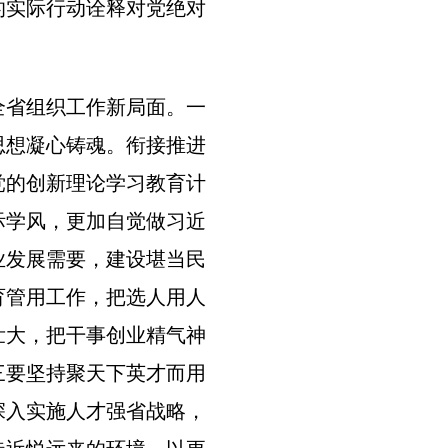
的实际行动诠释对党绝对
全省组织工作新局面。一
思想凝心铸魂。衔接推进
党的创新理论学习教育计
际学风，更加自觉做习近
业发展需要，建设堪当民
育管用工作，把选人用人
壮大，把干事创业精气神
三要坚持聚天下英才而用
深入实施人才强省战略，