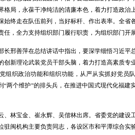
界格局，永葆干净纯洁的清廉本色，着力打造政治
保始终走在队伍前列，当好标杆、作出表率。全省
责任，全力支持组织部门履行职责，为组织部门开
部长邢善萍在总结讲话中指出，要深学细悟习近平
的创新理论武装党员干部头脑，着力打造高素质专
党组织政治功能和组织功能，从严从实抓好党员
做到“两个维护”的排头兵，在推进中国式现代化福建
云、林宝金、崔永辉、吴偕林出席。省委党的建设
位驻闽机构主要负责同志，各设区市和平潭综合实