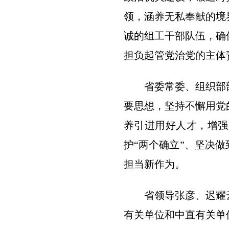
领，涵养无私奉献的境
诚的组工干部队伍，确
担负起管党治党的主体
省委常委、组织部
要思想，坚持不懈用党
养引进用好人才，增强
护“两个确立”、坚决
担当新作为。
省领导张彦、迟耀
有关单位和中直有关单