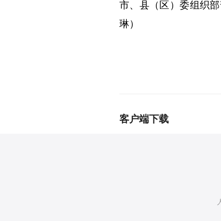
市、县（区）委组织部
琳）
客户端下载