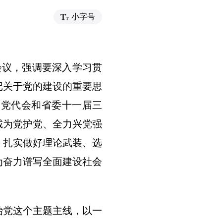
小字号
会议，强调要深入学习贯
记关于党的建设的重要思
次党代会和省委十一届三
诚为党护党、全力兴党强
，扎实做好理论武装、选
为奋力谱写全面建设社会
治党这个主题主线，以一