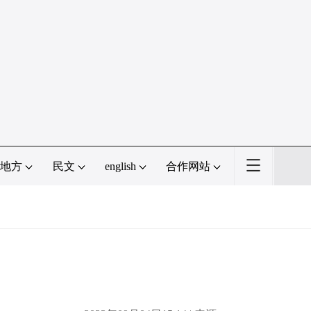
地方
民文
english
合作网站