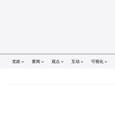
党政
要闻
观点
互动
可视化