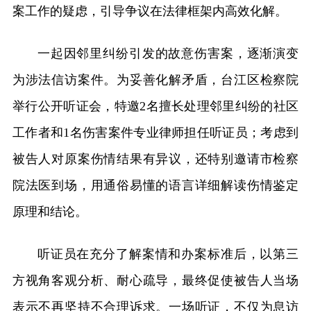
案工作的疑虑，引导争议在法律框架内高效化解。
一起因邻里纠纷引发的故意伤害案，逐渐演变
为涉法信访案件。为妥善化解矛盾，台江区检察院
举行公开听证会，特邀2名擅长处理邻里纠纷的社区
工作者和1名伤害案件专业律师担任听证员；考虑到
被告人对原案伤情结果有异议，还特别邀请市检察
院法医到场，用通俗易懂的语言详细解读伤情鉴定
原理和结论。
听证员在充分了解案情和办案标准后，以第三
方视角客观分析、耐心疏导，最终促使被告人当场
表示不再坚持不合理诉求。一场听证，不仅为息访