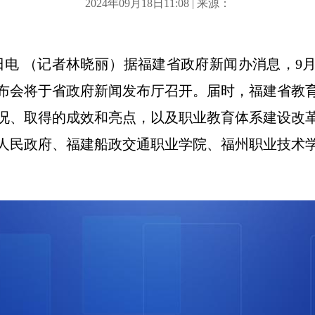
2024年09月18日11:08 | 来源：
8日电 （记者林晓丽）据福建省政府新闻办消息，9
布会将于省政府新闻发布厅召开。届时，福建省教
况、取得的成效和亮点，以及职业教育体系建设改
人民政府、福建船政交通职业学院、福州职业技术