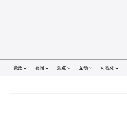
党政
要闻
观点
互动
可视化