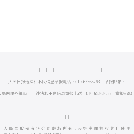
|
|
|
|
|
|
|
|
|
|
|
人民日报违法和不良信息举报电话：010-65363263 举报邮箱：
人民网服务邮箱： 违法和不良信息举报电话：010-65363636 举报邮箱
| |
| | | |
人 民 网 股 份 有 限 公 司 版 权 所 有 ，未 经 书 面 授 权 禁 止 使 用