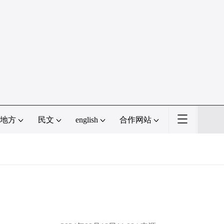
地方
民文
english
合作网站