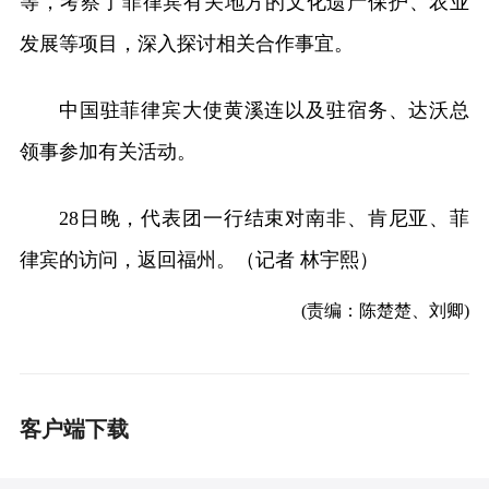
等，考察了菲律宾有关地方的文化遗产保护、农业
发展等项目，深入探讨相关合作事宜。
中国驻菲律宾大使黄溪连以及驻宿务、达沃总
领事参加有关活动。
28日晚，代表团一行结束对南非、肯尼亚、菲
律宾的访问，返回福州。（记者 林宇熙）
(责编：陈楚楚、刘卿)
客户端下载