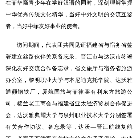
在菲华裔青少年在学好汉语的同时，深刻理解掌握
中华优秀传统文化精华，当好中外文明的交流互鉴
者，当好中菲友好事业的使者。
访问期间，代表团共同见证福建省与宿务省签
署建立丝路伙伴关系备忘录、晋江市与达沃市签署
深化友好交流合作备忘录，省文旅厅与宿务省旅游
办公室，黎明职业大学与本尼迪克托学院、达沃雅
通颜钢铁厂，厦航国旅与菲律宾有利东方旅游公
司，棉兰老工商会与福建省亚太经济贸易合作促进
会，达沃雅典耀大学与泉州职业技术大学分别签署
有关合作协议、备忘录等，达沃—晋江航线复航