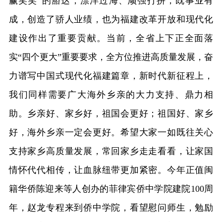
赢笑笑”的豁达，漂洋过海、顽强打拼，既事业有
成，创造了骄人业绩，也为福建改革开放和现代化
建设作出了重要贡献。当前，全省上下正全面落
实“四个更大”重要要求，全方位推进高质量发展，奋
力谱写中国式现代化福建篇章，新时代新征程上，
我们同样需要广大海外乡亲的大力支持、鼎力相
助。乡亲好、家乡好，祖国会更好；祖国好、家乡
好，海外乡亲一定会更好。希望大家一如既往关心
支持家乡高质量发展，常回家乡走走看看，让家国
情怀代代相传，让血脉纽带更加紧密。今年正值闽
籍华侨陈迎来等人创办的菲律宾侨中学院建院100周
年，赵龙专程来到侨中学院，看望慰问师生，勉励