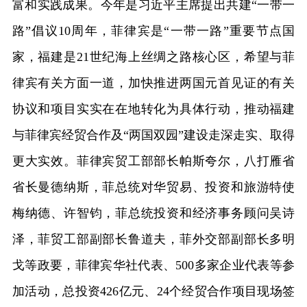
富和实践成果。今年是习近平主席提出共建“一带一
路”倡议10周年，菲律宾是“一带一路”重要节点国
家，福建是21世纪海上丝绸之路核心区，希望与菲
律宾有关方面一道，加快推进两国元首见证的有关
协议和项目实实在在地转化为具体行动，推动福建
与菲律宾经贸合作及“两国双园”建设走深走实、取得
更大实效。菲律宾贸工部部长帕斯夸尔，八打雁省
省长曼德纳斯，菲总统对华贸易、投资和旅游特使
梅纳德、许智钧，菲总统投资和经济事务顾问吴诗
泽，菲贸工部副部长鲁道夫，菲外交部副部长多明
戈等政要，菲律宾华社代表、500多家企业代表等参
加活动，总投资426亿元、24个经贸合作项目现场签