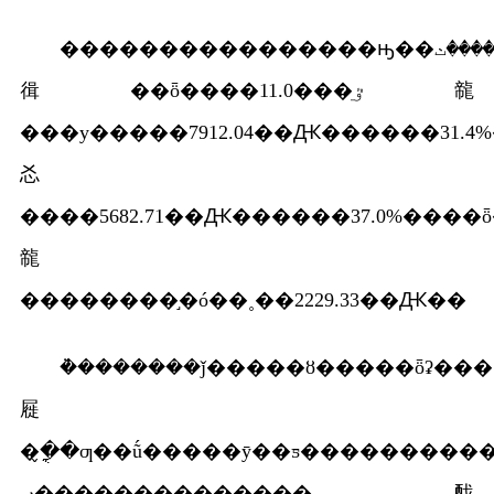
����������������ԣ��ۼ����ٺ���ȫ����ǰ�����ȣ�����������ܶ�13594.75��Ԫ��ͬ������33.7%���������ϰ������5.4���ٷֵ
㣬��ȫ����11.0���ٷֵ㡣
���у�����7912.04��Ԫ������31.4%
㣻
����5682.71��Ԫ������37.0%����ȫ�
㡣
��������֣�ó��˳��2229.33��Ԫ��
�ܵ�������ǰ�����ȣ�����ȫʡ���
屣
�ָֻ�̬�ƣ��ṹ�����ȳ��ƽ�����������չȡ���½�չ���½׶σ����������������������ܻ�����ȫ��������չͳ��������غ;�����ᷢչ�ɹ������
��������ں������䣬