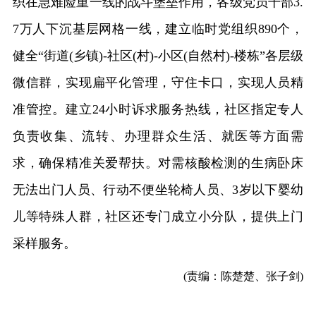
织在急难险重一线的战斗堡垒作用，各级党员干部3.
7万人下沉基层网格一线，建立临时党组织890个，
健全“街道(乡镇)-社区(村)-小区(自然村)-楼栋”各层级
微信群，实现扁平化管理，守住卡口，实现人员精
准管控。建立24小时诉求服务热线，社区指定专人
负责收集、流转、办理群众生活、就医等方面需
求，确保精准关爱帮扶。对需核酸检测的生病卧床
无法出门人员、行动不便坐轮椅人员、3岁以下婴幼
儿等特殊人群，社区还专门成立小分队，提供上门
采样服务。
(责编：陈楚楚、张子剑)