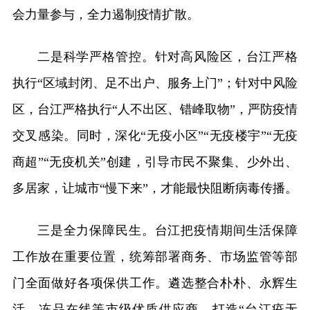
会力量参与，全力遏制疫情扩散。
二是科学严格管控。针对高风险区，台江严格
执行“区域封闭、足不出户、服务上门”；针对中风险
区，台江严格执行“人不出区、错峰取物”，严防疫情
交叉感染。同时，深化“无疫小区”“无疫楼宇”“无疫
商超”“无疫机关”创建，引导市民不聚集、少外出、
多居家，让城市“慢下来”，才能最快阻断病毒传播。
三是全力保障民生。台江把疫情期间生活保障
工作放在重要位置，统筹部署商务、市场监管等部
门全面做好各项保供工作。遴选整合朴朴、永辉生
活、冻品在线等市级优质供应商，打造“台江疫无