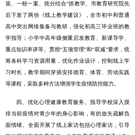
策、一校一案、统分结合”抓教学。市教育研究院先
后下发了两份《线上教学建议》，全市初中和普通
高中突出网络集备与教研，强化初高三毕业班的教
学指导；小学中高年级侧重启发教育、新课导学、
重点知识串讲等。贯彻“五项管理”和“双减”要求，统
筹各科学习资源用量，优化作业设计，控制线上学
习时长，教学期间穿插安排德育、体育、劳动实践
等课程，采取多种方法增强学生疫情防控能力。
四、优化心理健康教育服务。指导学校深入摸
排当前疫情对青少年的身心影响，有的放矢疏解负
面情绪。全面开展了线上家访包括心理家访，引导