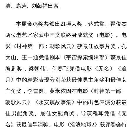
清、康涛、刘献祥出席。
本届金鸡奖共颁出21项大奖，达式常、翟俊杰
两位老艺术家获中国文联终身成就奖（电影）。电
影《封神第一部：朝歌风云》获最佳故事片奖，孔
大山、王一通凭借剧本《宇宙探索编辑部》获最佳
编剧奖，梁朝伟、何赛飞凭借电影《无名》《追
月》中的精彩表现分别荣获最佳男主角奖和最佳女
主角奖，李雪健、黄米依因在电影《封神第一部：
朝歌风云》《永安镇故事集》中的出色表演分获最
佳男配角奖、最佳女配角奖，导演程耳凭借《无
名》获最佳导演奖。电影《流浪地球2》获评委会特