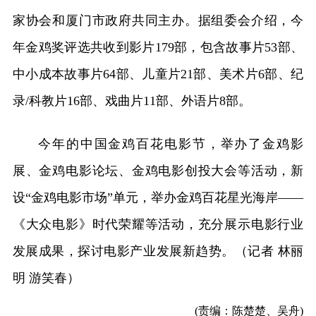
家协会和厦门市政府共同主办。据组委会介绍，今
年金鸡奖评选共收到影片179部，包含故事片53部、
中小成本故事片64部、儿童片21部、美术片6部、纪
录/科教片16部、戏曲片11部、外语片8部。
今年的中国金鸡百花电影节，举办了金鸡影
展、金鸡电影论坛、金鸡电影创投大会等活动，新
设“金鸡电影市场”单元，举办金鸡百花星光海岸——
《大众电影》时代荣耀等活动，充分展示电影行业
发展成果，探讨电影产业发展新趋势。（记者 林丽
明 游笑春）
(责编：陈楚楚、吴舟)