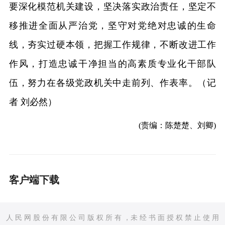
要深化模范机关建设，坚决落实政治责任，坚定不
移推进全面从严治党，坚守对党绝对忠诚的生命
线，夯实过硬本领，把握工作规律，不断改进工作
作风，打造忠诚干净担当的高素质专业化干部队
伍，努力在各级党政机关中走前列、作表率。（记
者 刘必然）
(责编：陈楚楚、刘卿)
客户端下载
人 民 网 股 份 有 限 公 司 版 权 所 有 ，未 经 书 面 授 权 禁 止 使 用